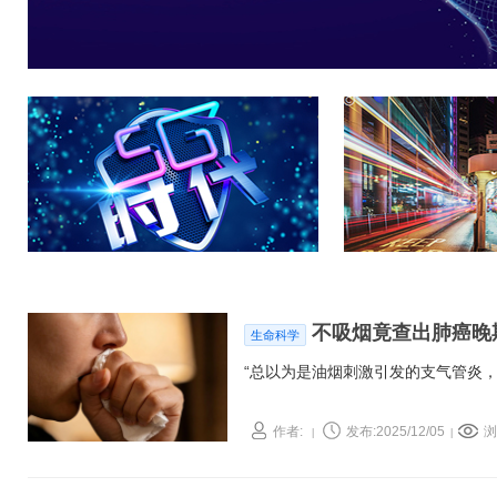
不吸烟竟查出肺癌晚
生命科学
“总以为是油烟刺激引发的支气管炎
作者:
发布:2025/12/05
浏
|
|