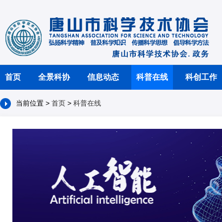
首页
全景科协
信息动态
科普在线
科创工作
当前位置 >
首页
>
科普在线