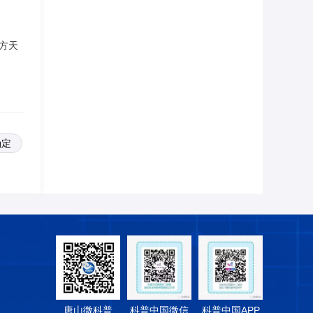
方天
唐山微科普
科普中国微信
科普中国APP