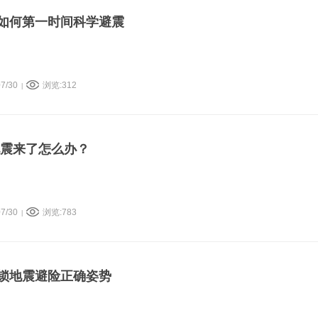
如何第一时间科学避震
7/30
浏览:312
|
地震来了怎么办？
7/30
浏览:783
|
锁地震避险正确姿势