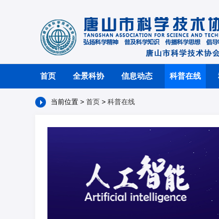
首页
全景科协
信息动态
科普在线
当前位置 >
首页
>
科普在线