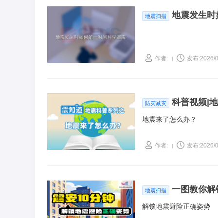
地震发生时
地震扫描
作者:
发布:2026/0
|
科普视频|
防灾减灾
地震来了怎么办？
作者:
发布:2026/0
|
一图教你解
地震扫描
解锁地震避险正确姿势