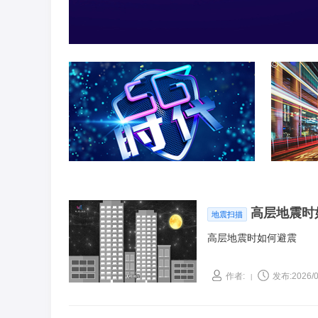
高层地震时
地震扫描
高层地震时如何避震
作者:
发布:2026/0
|