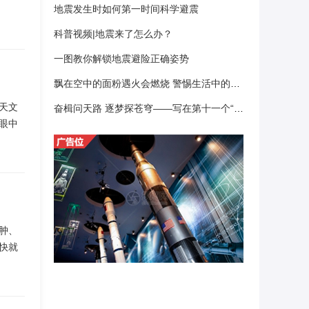
地震发生时如何第一时间科学避震
科普视频|地震来了怎么办？
一图教你解锁地震避险正确姿势
飘在空中的面粉遇火会燃烧 警惕生活中的易燃风险
天文
奋楫问天路 逐梦探苍穹——写在第十一个“中国航天日”之际
眼中
肿、
快就