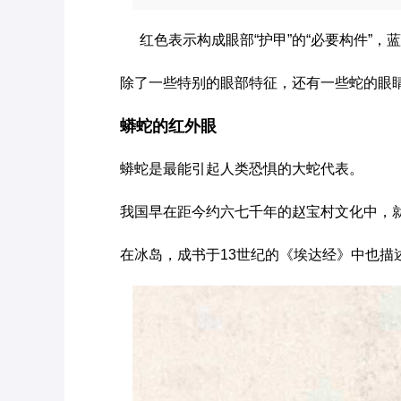
红色表示构成眼部“护甲”的“必要构件”，
除了一些特别的眼部特征，还有一些蛇的眼
蟒蛇的红外眼
蟒蛇是最能引起人类恐惧的大蛇代表。
我国早在距今约六七千年的赵宝村文化中，
在冰岛，成书于13世纪的《埃达经》中也描