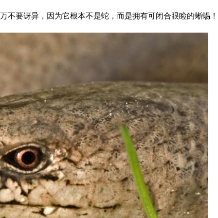
千万不要讶异，因为它根本不是蛇，而是拥有可闭合眼睑的蜥蜴！