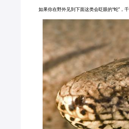
如果你在野外见到下面这类会眨眼的“蛇”，