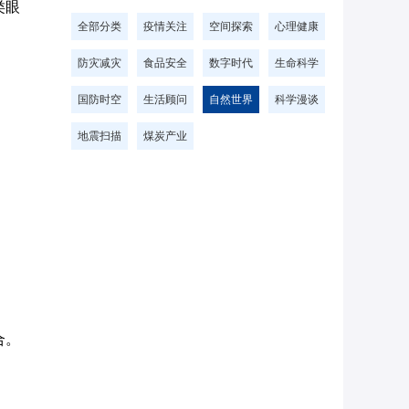
类眼
全部分类
疫情关注
空间探索
心理健康
防灾减灾
食品安全
数字时代
生命科学
国防时空
生活顾问
自然世界
科学漫谈
地震扫描
煤炭产业
合。