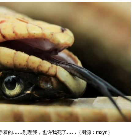
睁着的……别理我，也许我死了……（图源：mxyn）