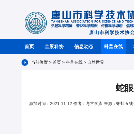
首页
全景科协
信息动态
科普在线
当前位置 >
首页
>
科普在线
>
自然世界
蛇眼
添加时间：2021-11-12 作者：考古学齑 来源：蝌蚪五线谱