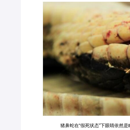
猪鼻蛇在“假死状态”下眼睛依然是