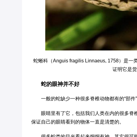
蛇蜥科（Anguis fragilis Linnaeus
证明它是货
蛇的眼神并不好
一般的蛇缺少一种很多脊椎动物都有的“部件
眼睛里有了它，包括我们人类在内的很多脊
保证自己的眼睛看到的物体一直是清楚的。
很多蛇类的目光看起来炯炯有神，其实很可