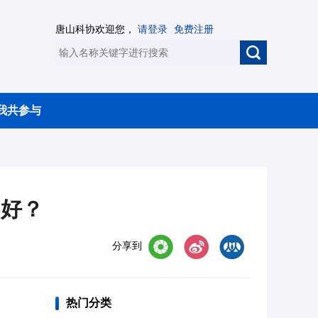
唐山科协欢迎您，
请登录
免费注册
我共参与
不好？
分享到
热门分类