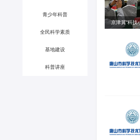
青少年科普
京津冀“科技
全民科学素质
基地建设
科普讲座