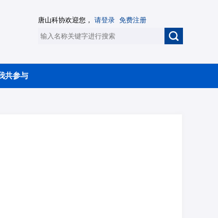
唐山科协欢迎您，
请登录
免费注册
我共参与