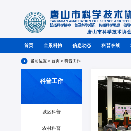
首页
全景科协
信息动态
科普在线
当前位置 >
首页
>
科普工作
科普工作
城区科普
农村科普