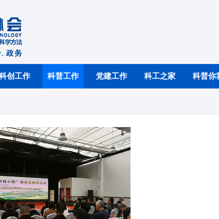
科创工作
科普工作
党建工作
科工之家
科普你