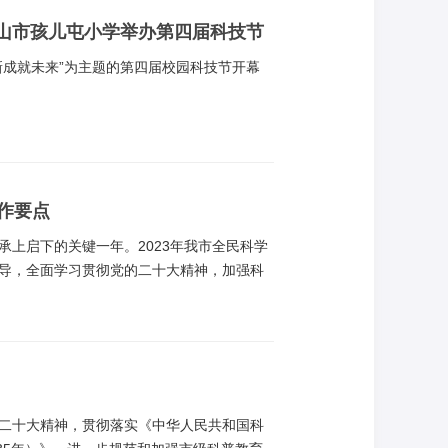
山市孩儿屯小学举办第四届科技节
新成就未来”为主题的第四届校园科技节开幕
工作要点
”承上启下的关键一年。2023年我市全民科学
导，全面学习贯彻党的二十大精神，加强科
我市公民具备科学素质的比例，以科学素质
二十大精神，贯彻落实《中华人民共和国科