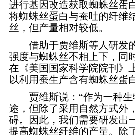
进行基因改造获取蜘蛛丝蛋
将蜘蛛丝蛋白与蚕吐的纤维
丝，但产量相对较低。
借助于贾维斯等人研发的
强度与蜘蛛丝不相上下，同
在《美国国家科学院院刊》
以利用蚕生产含有蜘蛛丝蛋
贾维斯说：“作为一种生
途，但除了采用自然方式外
碍。因此，我们需要研发出
提高蜘蛛丝纤维的产量。除