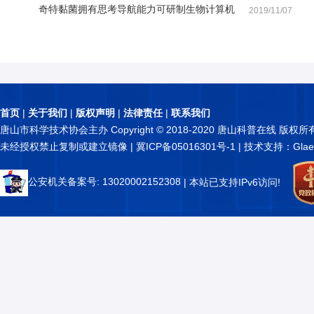
奇特黏菌拥有思考导航能力可研制生物计算机
2019/11/07
首页
|
关于我们
|
版权声明
|
法律责任
|
联系我们
唐山市科学技术协会主办 Copyright © 2018-2020 唐山科普在线 版权所
未经授权禁止复制或建立镜像 |
冀ICP备05016301号-1
| 技术支持：Glae
公安机关备案号: 13020002152308
| 本站已支持IPv6访问!