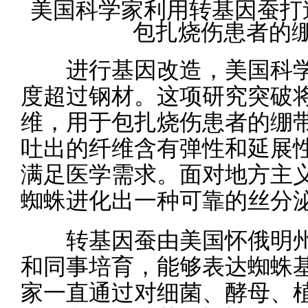
美国科学家利用转基因蚕打
包扎烧伤患者的
进行基因改造，美国科学
度超过钢材。这项研究突破
维，用于包扎烧伤患者的绷
吐出的纤维含有弹性和延展
满足医学需求。面对地方主
蜘蛛进化出一种可靠的丝分
转基因蚕由美国怀俄明州
和同事培育，能够表达蜘蛛
家一直通过对细菌、酵母、