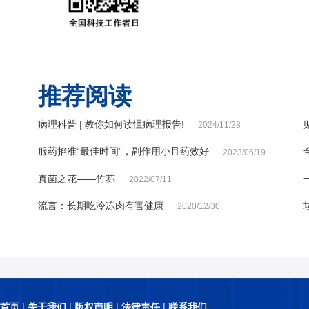
推荐阅读
病理科普 | 教你如何读懂病理报告!
2024/11/28
服药掐准“最佳时间”，副作用小且药效好
2023/06/19
真菌之花——竹荪
2022/07/11
流言：长期吃冷冻肉有害健康
2020/12/30
首页
|
关于我们
|
版权声明
|
法律责任
|
联系我们