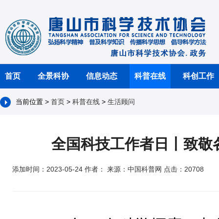
首页
全景科协
信息动态
科普在线
科创工作
当前位置 >
首页
>
科普在线
>
生活顾问
全国科技工作者日丨致敬
添加时间：2023-05-24 作者： 来源：中国科普网 点击：20708