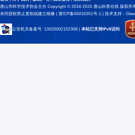
唐山市科学技术协会主办 Copyright © 2018-2020 唐山科普在线 版权所
未经授权禁止复制或建立镜像 |
冀ICP备05016301号-1
| 技术支持：Glae
公安机关备案号: 13020002152308
|
本站已支持IPv6访问