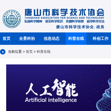
首页
全景科协
信息动态
科普在线
科创工作
当前位置 >
首页
>
科普在线