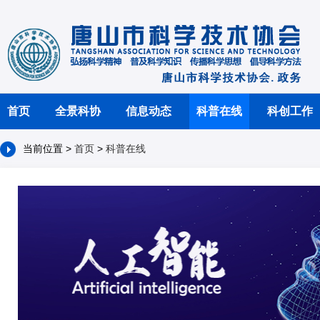
首页
全景科协
信息动态
科普在线
科创工作
当前位置 >
首页
>
科普在线