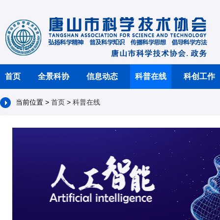
首页
全景科协
信息动态
科普在线
科创工作
当前位置 >
首页
>
科普在线