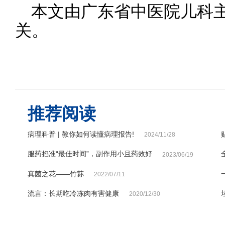
本文由广东省中医院儿科
关。
推荐阅读
病理科普 | 教你如何读懂病理报告!
2024/11/28
服药掐准“最佳时间”，副作用小且药效好
2023/06/19
真菌之花——竹荪
2022/07/11
流言：长期吃冷冻肉有害健康
2020/12/30