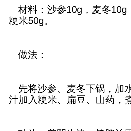
材料：沙参10g，麦冬10g
粳米50g。
做法：
先将沙参、麦冬下锅，加水
汁加入粳米、扁豆、山药，