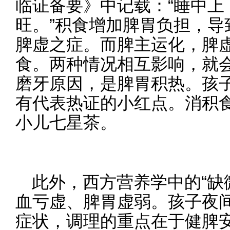
临证备要》中记载：“睡中上
旺。”积食增加脾胃负担，导
脾虚之症。而脾主运化，脾
食。两种情况相互影响，就
磨牙原因，是脾胃积热。孩
有代表热证的小红点。消积
小儿七星茶。
此外，西方营养学中的“缺
血亏虚、脾胃虚弱。孩子夜
症状，调理的重点在于健脾