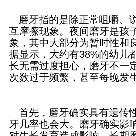
磨牙指的是除正常咀嚼、
互摩擦现象。夜间磨牙是孩
象，其中大部分为暂时性和
据显示，大约有38%的幼儿
长无需过度担心，磨牙不一
次数过于频繁，甚至每晚发
首先，磨牙确实具有遗传
牙几率也会大。磨牙确实影
对生长发育造成影响。长期