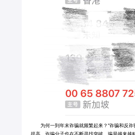
为何一到年末诈骗就频繁起来？“诈骗和反
提高，诈骗分子也在不断寻找突破，骗局越来越