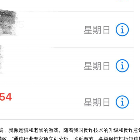
诈骗，就像是猫和老鼠的游戏。随着我国反诈技术的升级和反诈意
精致。”通信行业专家项立刚分析，临近春节，各类促销打折短信