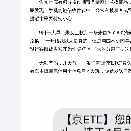
告知年底有积分将过期请登录网址兑换商品
民发现，手机的短信收件箱中，经常有披着各式“
提醒市民要特别小心。
9日一大早，朱女士收到一条来自“95588”的
兑换，“一开始我以为是真的，但是周围不少同事
银行客服被告知其为诈骗短信，“太难分辨了，这
无独有偶，几天前，一条打着“北京ETC”
有车主填写完信用卡信息后才发现，短信发送号码竟