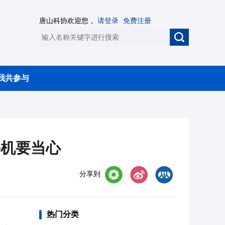
唐山科协欢迎您，
请登录
免费注册
我共参与
手机要当心
分享到
热门分类