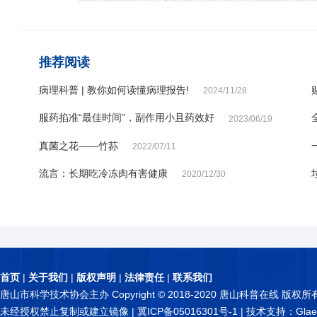
推荐阅读
病理科普 | 教你如何读懂病理报告!
2024/11/28
服药掐准“最佳时间”，副作用小且药效好
2023/06/19
真菌之花——竹荪
2022/07/11
流言：长期吃冷冻肉有害健康
2020/12/30
首页
|
关于我们
|
版权声明
|
法律责任
|
联系我们
唐山市科学技术协会主办 Copyright © 2018-2020 唐山科普在线 版权所
未经授权禁止复制或建立镜像 |
冀ICP备05016301号-1
| 技术支持：Glae