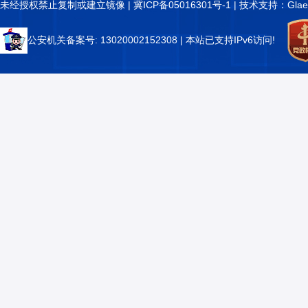
未经授权禁止复制或建立镜像 |
冀ICP备05016301号-1
| 技术支持：Glae
公安机关备案号: 13020002152308
| 本站已支持IPv6访问!