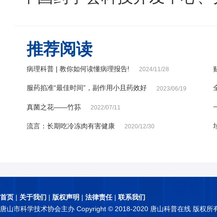
推荐阅读
病理科普 | 教你如何读懂病理报告!
2024/11/28
服药掐准“最佳时间”，副作用小且药效好
2023/06/19
真菌之花——竹荪
2022/07/11
流言：长期吃冷冻肉有害健康
2020/12/30
首页
|
关于我们
|
版权声明
|
法律责任
|
联系我们
唐山市科学技术协会主办 Copyright © 2018-2020 唐山科普在线 版权所