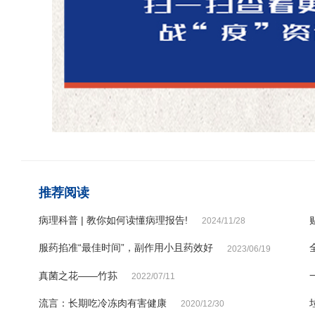
推荐阅读
病理科普 | 教你如何读懂病理报告!
2024/11/28
服药掐准“最佳时间”，副作用小且药效好
2023/06/19
真菌之花——竹荪
2022/07/11
流言：长期吃冷冻肉有害健康
2020/12/30