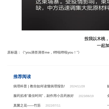
投我以木桃
一起
原标题：《“you滴答滴答me，I哗啦哗啦you！”》
推荐阅读
病理科普 | 教你如何读懂病理报告!
2024/11/28
服药掐准“最佳时间”，副作用小且药效好
2023/06/19
真菌之花——竹荪
2022/07/11