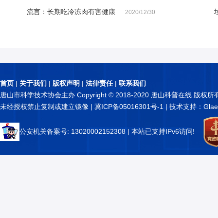
流言：长期吃冷冻肉有害健康
2020/12/30
首页
|
关于我们
|
版权声明
|
法律责任
|
联系我们
唐山市科学技术协会主办 Copyright © 2018-2020 唐山科普在线 版权所
未经授权禁止复制或建立镜像 |
冀ICP备05016301号-1
| 技术支持：Glae
公安机关备案号: 13020002152308
| 本站已支持IPv6访问!