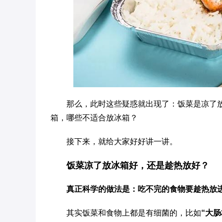
那么，此时这些疑惑就出现了：饭菜是凉了
箱，哪些不适合放冰箱？
接下来，就给大家好好讲一讲。
饭菜凉了放冰箱好，还是趁热放好？
真正科学的做法是：吃不完的食物要趁热放
其实饭菜和食物上都是有细菌的，比如
“大肠