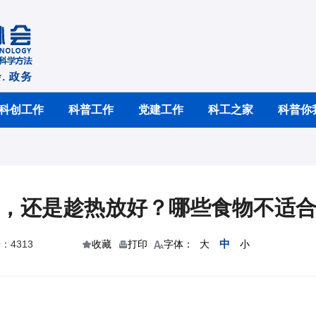
科创工作
科普工作
党建工作
科工之家
科普你
，还是趁热放好？哪些食物不适
中
：4313
收藏
打印
字体：
大
小