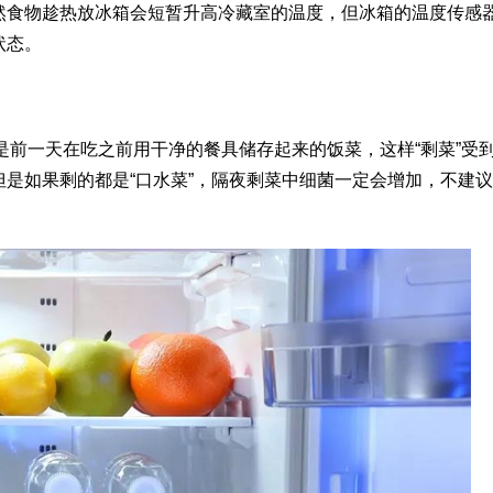
然食物趁热放冰箱会短暂升高冷藏室的温度，但冰箱的温度传感
状态。
，是前一天在吃之前用干净的餐具储存起来的饭菜，这样“剩菜”受
是如果剩的都是“口水菜”，隔夜剩菜中细菌一定会增加，不建