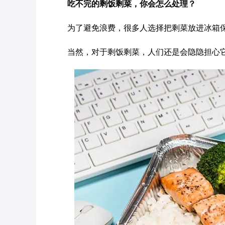
吃不完的剩饭剩菜，你会怎么处理？
为了避免浪费，很多人选择把剩菜放进冰箱
当然，对于剩饭剩菜，人们还是会隐隐担心