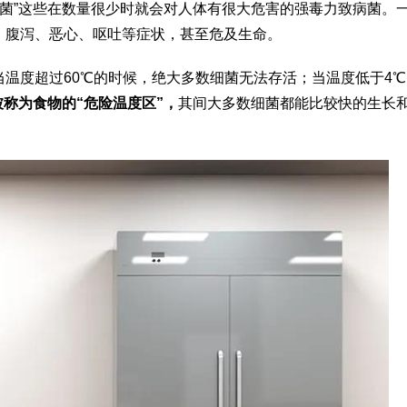
门氏菌”这些在数量很少时就会对人体有很大危害的强毒力致病菌。
、腹泻、恶心、呕吐等症状，甚至危及生命。
温度超过60℃的时候，绝大多数细菌无法存活；当温度低于4℃
℃被称为食物的“危险温度区”，
其间大多数细菌都能比较快的生长