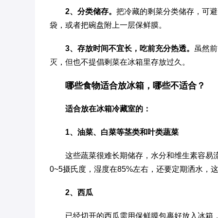
2、分类储存。
把冷藏的剩菜分类储存，可避
袋，或者把碗盘附上一层保鲜膜。
3、存放时间不宜长，吃前充分热透。
虽然前
灭，但也不提倡剩菜在冰箱里存放过久。
哪些食物适合放冰箱，哪些不适合？
适合放在冰箱冷藏室的：
1、油菜、白菜等茎类和叶类蔬菜
这些蔬菜很难长期储存，水分和维生素容易
0~5摄氏度，湿度在85%左右，还要定期洒水，这
2、西瓜
已经切开的西瓜需用保鲜膜包裹好放入冰箱，