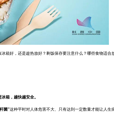
放冰箱好，还是趁热放好？剩饭保存要注意什么？哪些食物适合
进冰箱，越快越安全。
杆菌”
这种平时对人体危害不大、只有达到一定数量才能让人生