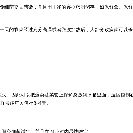
免细菌交叉感染，并且用干净的容器密闭储存，如保鲜盒、保鲜
一天的剩菜经过充分高温或者微波加热后，大部分致病菌可以杀
流失，因此可以把这类蔬菜套上保鲜袋放到冰箱里面，温度控制
样最多可以保存3~4天。
避免细菌滋生，并且在24小时内尽快吃完。