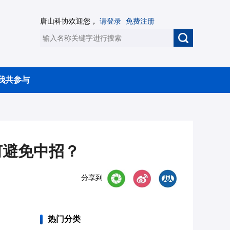
唐山科协欢迎您，
请登录
免费注册
我共参与
何避免中招？
分享到
热门分类