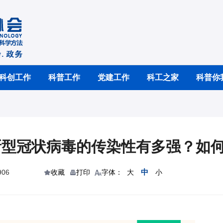
科创工作
科普工作
党建工作
科工之家
科普你
新型冠状病毒的传染性有多强？如
中
06
收藏
打印
字体：
大
小