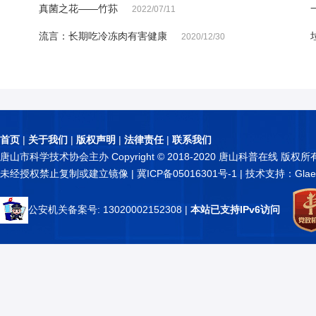
真菌之花——竹荪
2022/07/11
流言：长期吃冷冻肉有害健康
2020/12/30
首页
|
关于我们
|
版权声明
|
法律责任
|
联系我们
唐山市科学技术协会主办 Copyright © 2018-2020 唐山科普在线 版权所
未经授权禁止复制或建立镜像 |
冀ICP备05016301号-1
| 技术支持：Glae
公安机关备案号: 13020002152308
|
本站已支持IPv6访问