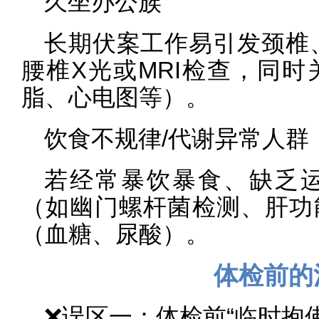
久坐办公族
长期伏案工作易引发颈椎
腰椎X光或MRI检查，同
脂、心电图等）。
饮食不规律/代谢异常人群
若经常暴饮暴食、缺乏
（如幽门螺杆菌检测、肝功
（血糖、尿酸）。
体检前的
❌误区一：体检前“临时抱佛