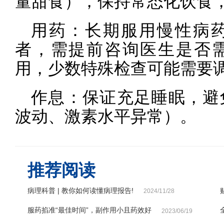
量甜食），保持常态化饮食
用药：长期服用慢性病
者，需提前咨询医生是否
用，少数特殊检查可能需要
作息：保证充足睡眠，避
波动、激素水平异常）。
推荐阅读
病理科普 | 教你如何读懂病理报告!
2024/11/28
服药掐准“最佳时间”，副作用小且药效好
2023/06/19