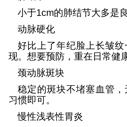
小于1cm的肺结节大多是
动脉硬化
好比上了年纪脸上长皱纹
现。想要预防，重在日常健
颈动脉斑块
稳定的斑块不堵塞血管，
习惯即可。
慢性浅表性胃炎