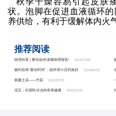
秋季干燥容易引起皮肤
状。泡脚在促进血液循环的
养供给，有利于缓解体内火
推荐阅读
病理科普 | 教你如何读懂病理报告!
2024/11/28
服药掐准“最佳时间”，副作用小且药效好
2023/06/19
真菌之花——竹荪
2022/07/11
流言：长期吃冷冻肉有害健康
2020/12/30