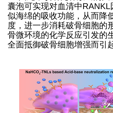
囊泡可实现对血清中RANK
似海绵的吸收功能，从而降低
度，进一步消耗破骨细胞的形
骨微环境的化学反应引发的
全面抵御破骨细胞增强而引起