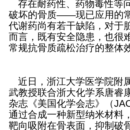
存在耐药性、药物毒性等
破坏的骨质——现已应用的
代谢药尚有若干缺陷，对于
而言，既有安全隐患，也很
常规抗骨质疏松治疗的整体
近日，浙江大学医学院附
武教授联合浙大化学系唐睿
杂志《美国化学会志》（JA
通过合成一种新型纳米材料
靶向吸附在骨表面，抑制破