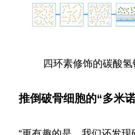
四环素修饰的碳酸氢
推倒破骨细胞的“多米诺
“更有趣的是，我们还发现