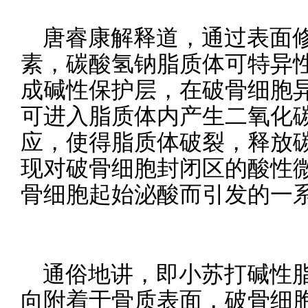
唐睿康解释道，通过表面
素，碳酸氢钠脂质体可特异
成碱性保护层，在破骨细胞
可进入脂质体内产生二氧化碳
应，使得脂质体破裂，释放
现对破骨细胞封闭区的酸性
骨细胞起始泌酸而引发的一
通俗地讲，即小苏打碱性
向附着于骨质表面，破骨细