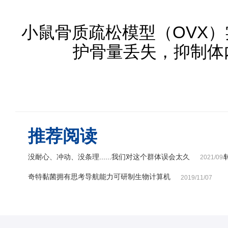
小鼠骨质疏松模型（OVX
护骨量丢失，抑制体
推荐阅读
没耐心、冲动、没条理......我们对这个群体误会太久
2021/09/
奇特黏菌拥有思考导航能力可研制生物计算机
2019/11/07