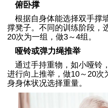
俯卧撑
根据自身体能选择双手撑
撑凳子。不同的训练阶段，选
20次为一组，做3～4组。
哑铃或弹力绳推举
通过手持重物，如小哑铃
进行向上推举，做10～20次
身身体状况选择重量。