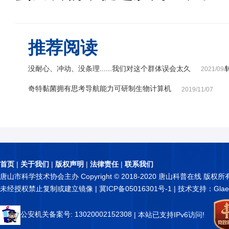
推荐阅读
没耐心、冲动、没条理......我们对这个群体误会太久
2021/09/
奇特黏菌拥有思考导航能力可研制生物计算机
2019/11/07
首页
|
关于我们
|
版权声明
|
法律责任
|
联系我们
唐山市科学技术协会主办 Copyright © 2018-2020 唐山科普在线 版权所
未经授权禁止复制或建立镜像 |
冀ICP备05016301号-1
| 技术支持：Glae
公安机关备案号: 13020002152308
| 本站已支持IPv6访问!