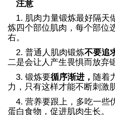
注意
1. 肌肉力量锻炼最好隔
炼四个部位肌肉，每个部位选
右。
2. 普通人肌肉锻炼
不要追
二是会让人产生畏惧而放弃
3. 锻炼要
循序渐进，
随着
力，只有这样才能不断刺激
4. 营养要跟上，多吃一
蛋白食物，促进肌肉生长。