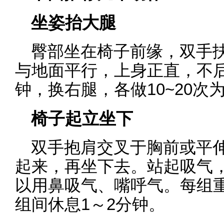
坐姿抬大腿
臀部坐在椅子前缘，双手
与地面平行，上身正直，不后
钟，换右腿，各做10~20次
椅子起立坐下
双手抱肩交叉于胸前或平
起来，再坐下去。站起吸气
以用鼻吸气、嘴呼气。每组重复
组间休息1～2分钟。