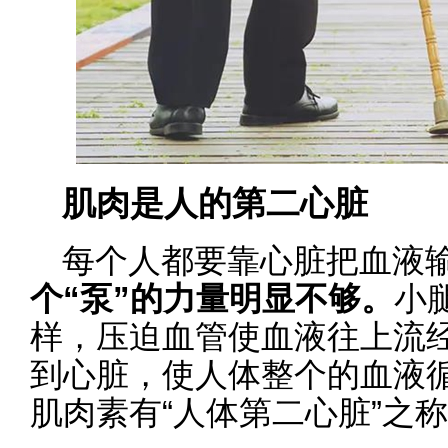
肌肉是人的第二心脏
每个人都要靠心脏把血液
个“泵”的力量明显不够。
小
样，压迫血管使血液往上流
到心脏，使人体整个的血液
肌肉素有“人体第二心脏”之