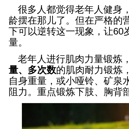
很多人都觉得老年人健身
龄摆在那儿了。但在严格的
下可以逆转这一现象，让60
量。
老年人进行肌肉力量锻炼
量、多次数
的肌肉耐力锻炼
自身重量，或小哑铃、矿泉
阻力。重点锻炼下肢、胸背