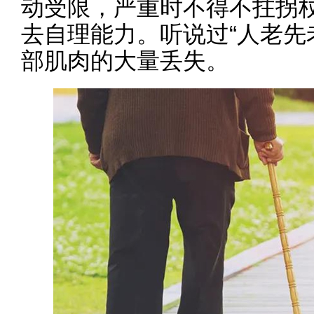
动受限，严重时不得不拄拐
去自理能力。听说过“人老先
部肌肉的大量丢失。