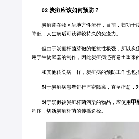
02 炭疽应该如何预防？
炭疽常在牧区呈地方性流行，目前，归功于
降低，人生病后可获得较持久的免疫力。
但由于炭疽杆菌芽孢的抵抗性极强，所以炭
用于生物武器的制作，因此炭疽病还有卷土重来
和其他传染病一样，炭疽病的预防工作也包
对于炭疽病患者进行严密隔离，直至痊愈，
甲
对于疑似被炭疽杆菌污染的物品，应使用
程序，切断炭疽杆菌的传播途径。