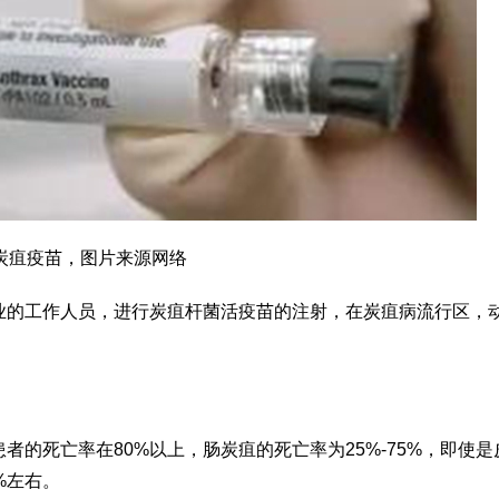
炭疽疫苗，图片来源网络
业的工作人员，进行炭疽杆菌活疫苗的注射，在炭疽病流行区，
的死亡率在80%以上，肠炭疽的死亡率为25%-75%，即使是
%左右。