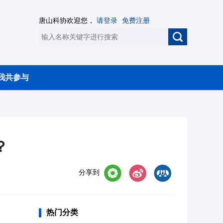
唐山科协欢迎您，
请登录
免费注册
我共参与
？
分享到
热门分类