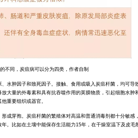
的不同，炭疽病可以分为四类，作者自制
原、水肿因子和致死因子。接触、食用或吸入炭疽杆菌，均可导
释放大量的外毒素和具有抗吞噬作用的荚膜物质，引起细胞水肿
其他重要组织或器官。
，形成芽孢。炭疽杆菌的繁殖体对高温和普通消毒剂都十分敏感
数年。比如在土壤中能保存生活能力15年，在干燥室温下及皮毛