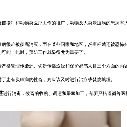
疫苗接种和动物类医疗工作的推广，动物及人类炭疽病的患病率
疽病很难被彻底消灭，而在某些国家和地区，炭疽杆菌还被恐怖
的可能，此时，预防工作就显得尤为重要了。
括严格管理传染源、切断传播途径和保护易感人群三个方面的内
对于患有炭疽病的牲畜，则应该及时进行治疗或焚烧填埋。
醛
进行消毒，牧畜的收购、调运和屠宰加工，都要严格遵循兽医