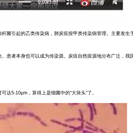
孢杆菌引起的乙类传染病，肺炭疽按甲类传染病管理。主要发生
。
染。患者本身也可以成为传染源。炭疽自然疫源地分布广泛，我
达5-10μm，算得上是细菌中的“大块头”了。