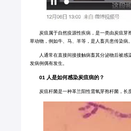
炭疽属于自然疫源性疾病，是一类由炭疽芽
草动物，例如牛、马、羊等，是人畜共患传染病
人通常在直接间接接触病畜其分泌物后被感
发病例偶有发生。
01
人是如何感染炭疽病的？
炭疽杆菌是一种革兰阳性需氧芽孢杆菌，长度可