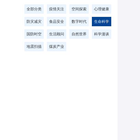
全部分类
疫情关注
空间探索
心理健康
防灾减灾
食品安全
数字时代
生命科学
国防时空
生活顾问
自然世界
科学漫谈
地震扫描
煤炭产业