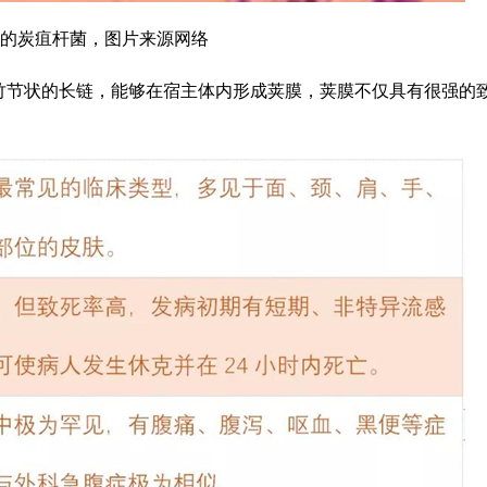
的炭疽杆菌，图片来源网络
竹节状的长链，能够在宿主体内形成荚膜，荚膜不仅具有很强的