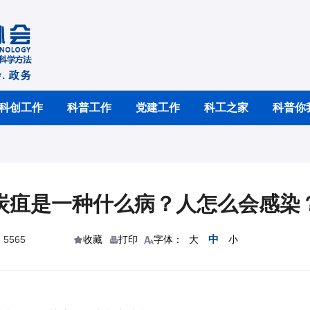
科创工作
科普工作
党建工作
科工之家
科普你
​炭疽是一种什么病？人怎么会感染
中
5565
收藏
打印
字体：
大
小