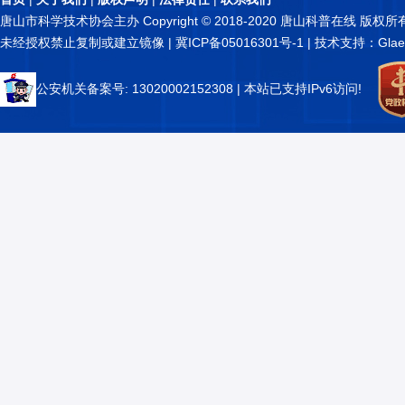
唐山市科学技术协会主办 Copyright © 2018-2020 唐山科普在线 版权所
未经授权禁止复制或建立镜像 |
冀ICP备05016301号-1
| 技术支持：Glae
公安机关备案号: 13020002152308
| 本站已支持IPv6访问!