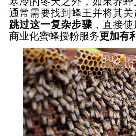
寒冷的冬天之外，如果养蜂
通常需要找到蜂王并将其关
跳过这一复杂步骤
，直接使
商业化蜜蜂授粉服务
更加有