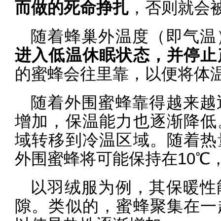
而做的死命挣扎
，否则就会
随着蜂巢外温度（即气温
进入低温休眠状态，并停止
的蜜蜂会往里靠，以便将体温
随着外围蜜蜂靠得越来越
增加，保温能力也逐渐降低
域转移到冷温区域。随着热
外围蜜蜂将可能保持在10℃
以羽绒服为例，其保暖性
隙。类似的，蜜蜂聚集在一