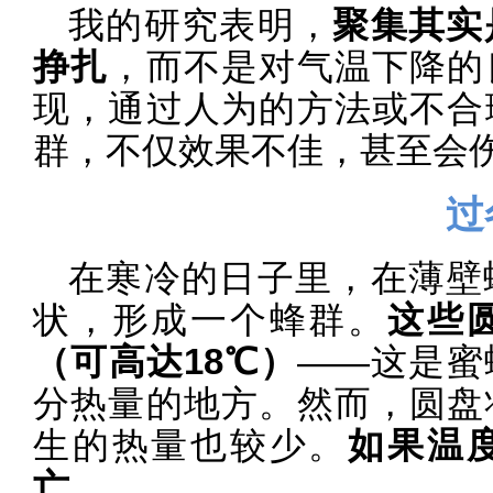
我的研究表明，
聚集其实
挣扎
，而不是对气温下降的
现，通过人为的方法或不合
群，不仅效果不佳，甚至会
过
在寒冷的日子里，在薄壁
状，形成一个蜂群。
这些
（可高达18℃）
——这是蜜
分热量的地方。然而，圆盘
生的热量也较少。
如果温
亡
。