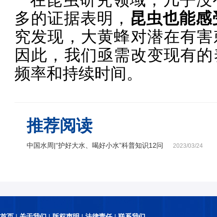
多的证据表明，
昆虫也能感
究发现，大黄蜂对潜在有害
因此，我们亟需改变现有的
频率和持续时间。
推荐阅读
中国水周|“护好大水、喝好小水”科普知识12问
2023/03/24
首页
|
关于我们
|
版权声明
|
法律责任
|
联系我们