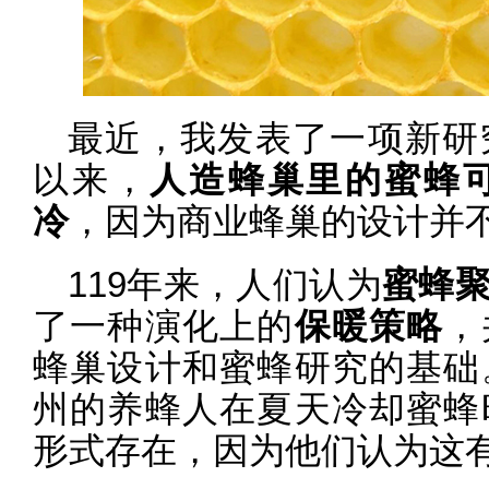
最近，我发表了一项新研
以来，
人造蜂巢里的蜜蜂
冷
，因为商业蜂巢的设计并
119年来，人们认为
蜜蜂
了一种演化上的
保暖策略
，
蜂巢设计和蜜蜂研究的基础
州的养蜂人在夏天冷却蜜蜂
形式存在，因为他们认为这