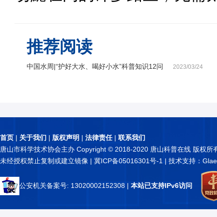
推荐阅读
中国水周|“护好大水、喝好小水”科普知识12问
2023/03/24
首页
|
关于我们
|
版权声明
|
法律责任
|
联系我们
唐山市科学技术协会主办 Copyright © 2018-2020 唐山科普在线 版权所
未经授权禁止复制或建立镜像 |
冀ICP备05016301号-1
| 技术支持：Glae
公安机关备案号: 13020002152308
|
本站已支持IPv6访问