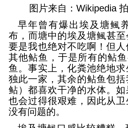
图片来自：Wikipedia 拍
早年曾有爆出埃及塘鲺
布，而塘中的埃及塘鲺甚至
要是我也绝对不吃啊！但人
其他鲇鱼，于是所有的鲇鱼
鱼。事实上，化粪池绝地求
独此一家，其余的鲇鱼包括
鲇）都喜欢干净的水体。如
也会过得很艰难，因此从卫
没有问题的。