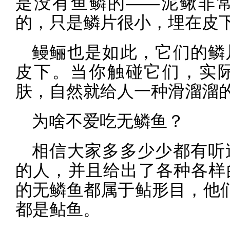
是没有鱼鳞的——泥鳅非
的，只是鳞片很小，埋在皮
鳗鲡也是如此，它们的鳞
皮下。当你触碰它们，实
肤，自然就给人一种滑溜溜
为啥不爱吃无鳞鱼？
相信大家多多少少都有听
的人，并且给出了各种各样
的无鳞鱼都属于鲇形目，他们
都是鲇鱼。