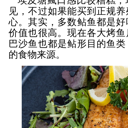
埃及塘鲺口感比较糟糕，
见，不过如果能买到正规养
心。其实，多数鲇鱼都是好
价值也很高。现在各大烤鱼
巴沙鱼也都是鲇形目的鱼类
的食物来源。