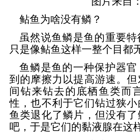
图片来自：u
鲇鱼为啥没有鳞？
虽然说鱼鳞是鱼的重要特
只是像鲇鱼这样一整个目都
鱼鳞是鱼的一种保护器官
到的摩擦力以提高游速。但
间钻来钻去的底栖鱼类而
性，也不利于它们钻过狭小
鱼类退化了鳞片，但没有了
吧，于是它们的黏液腺在这