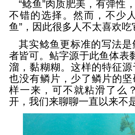
“鲶鱼”肉质肥美，有弹性
不错的选择。然而，不少人
鱼”，因此很多人不太喜欢吃
其实鲶鱼更标准的写法是
者皆可。鲇字源于此鱼体表黏
溜，黏糊糊。这样的特征源
也没有鳞片，少了鳞片的坚
样一来，可不就粘滑了么
开，我们来聊聊一直以来不