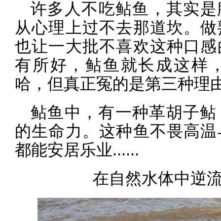
许多人不吃鲇鱼，其实是
从心理上过不去那道坎。做
也让一大批不喜欢这种口感
有所好，鲇鱼就长成这样
哈，但真正冤的是第三种理由
鲇鱼中，有一种革胡子鲇
的生命力。这种鱼不畏高温
都能安居乐业......
在自然水体中逆