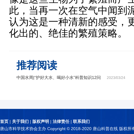
此，当再一次在空气中闻到
认为这是一种清新的感受，
化出的、绝佳的繁殖策略。
推荐阅读
中国水周|“护好大水、喝好小水”科普知识12问
2023/03/24
首页
|
关于我们
|
版权声明
|
法律责任
|
联系我们
唐山市科学技术协会主办 Copyright © 2018-2020 唐山科普在线 版权所