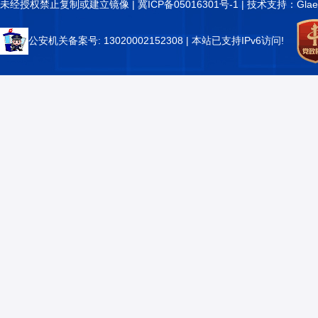
未经授权禁止复制或建立镜像 |
冀ICP备05016301号-1
| 技术支持：Glae
公安机关备案号: 13020002152308
| 本站已支持IPv6访问!