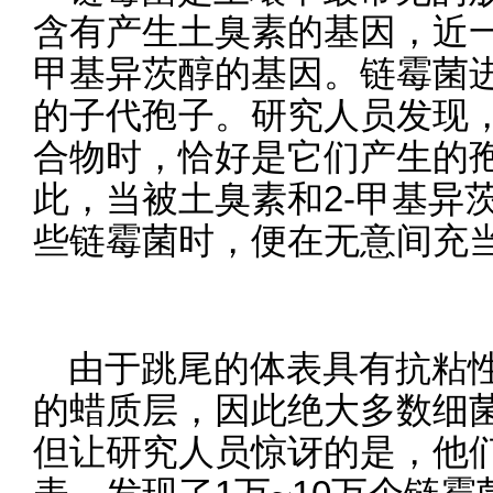
含有产生土臭素的基因，近一
甲基异茨醇的基因。链霉菌
的子代孢子。研究人员发现
合物时，恰好是它们产生的
此，当被土臭素和2-甲基异
些链霉菌时，便在无意间充
由于跳尾的体表具有抗粘
的蜡质层，因此绝大多数细
但让研究人员惊讶的是，他