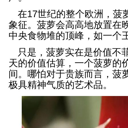
在17世纪的整个欧洲，菠
象征。菠萝会高高地放置在
中央食物堆的顶峰，如一个
只是，菠萝实在是价值不
天的价值估算，一个菠萝的价
间。哪怕对于贵族而言，菠
极具精神气质的艺术品。