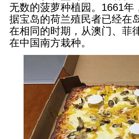
无数的菠萝种植园。1661
据宝岛的荷兰殖民者已经在
在相同的时期，从澳门、菲
在中国南方栽种。