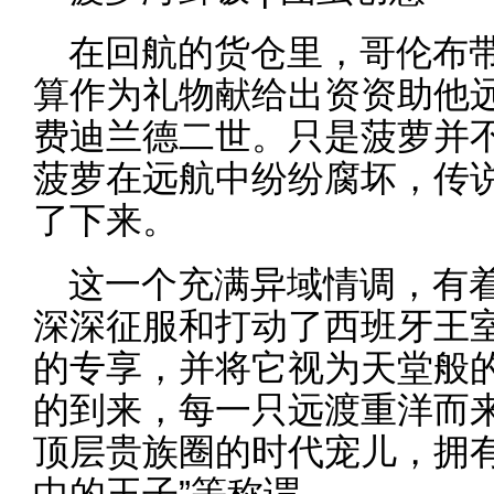
在回航的货仓里，哥伦布
算作为礼物献给出资资助他
费迪兰德二世。只是菠萝并
菠萝在远航中纷纷腐坏，传
了下来。
这一个充满异域情调，有
深深征服和打动了西班牙王
的专享，并将它视为天堂般
的到来，每一只远渡重洋而
顶层贵族圈的时代宠儿，拥有
中的王子”等称谓。