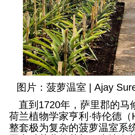
图片：菠萝温室 | Ajay Sures
直到1720年，萨里郡的
荷兰植物学家亨利·特伦德（Hen
整套极为复杂的菠萝温室系