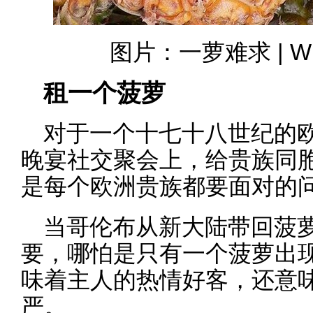
图片：一萝难求 | Wik
租一个菠萝
对于一个十七十八世纪的
晚宴社交聚会上，给贵族同
是每个欧洲贵族都要面对的
当哥伦布从新大陆带回菠
要，哪怕是只有一个菠萝出
味着主人的热情好客，还意
严。