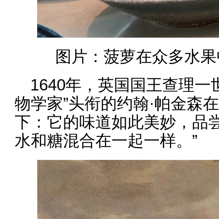
图片：菠萝在众多水果中
1640年，英国国王查理
物学家”头衔的约翰·帕金森
下：它的味道如此美妙，品
水和糖混合在一起一样。”