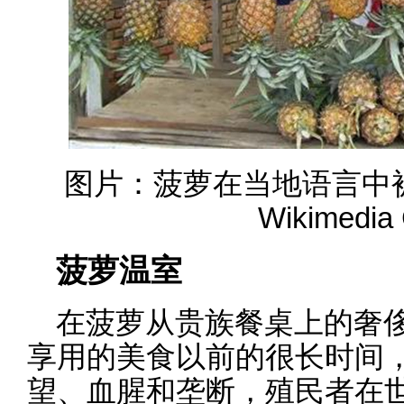
图片：菠萝在当地语言中被称为“na
Wikimedi
菠萝温室
在菠萝从贵族餐桌上的奢
享用的美食以前的很长时间
望、血腥和垄断，殖民者在