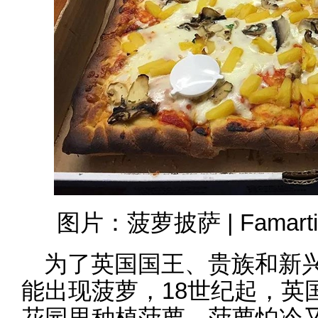
图片：菠萝披萨 | Famartin 
为了英国国王、贵族和新
能出现菠萝，18世纪起，英
花园里种植菠萝。菠萝怕冷