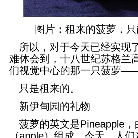
图片：租来的菠萝，只能
所以，对于今天已经实现
难体会到，十八世纪苏格兰
们视觉中心的那一只菠萝—
只是租来的。
新伊甸园的礼物
菠萝的英文是Pineapple
（apple）组成。今天，人