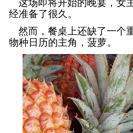
这场即将开始的晚宴，女
经准备了很久。
然而，餐桌上还缺了一个
物种日历的主角，菠萝。