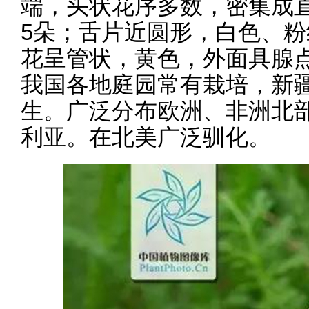
端，头状花序多数，密集成直
5朵；舌片近圆形，白色、
花呈管状，黄色，外面具腺
我国各地庭园常有栽培，新
生。广泛分布欧洲、非洲北
利亚。在北美广泛驯化。