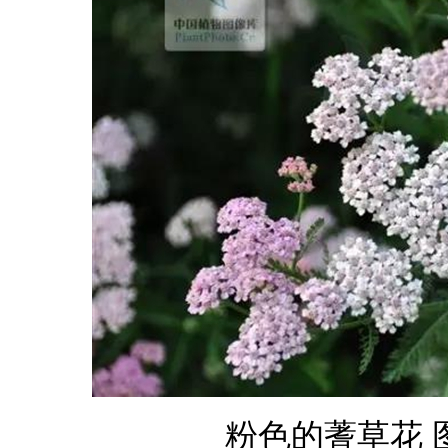
粉色的蓍草花 