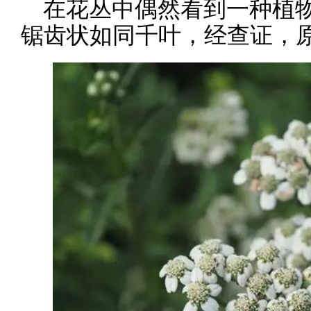
在花丛中偶然看到一种植
锯齿状如同千叶，经查证，