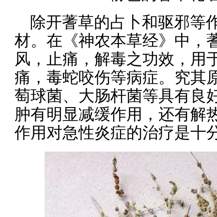
除开蓍草的占卜和驱邪等
材。在《神农本草经》中，
风，止痛，解毒之功效，用
痛，毒蛇咬伤等病症。究其
萄球菌、大肠杆菌等具有良
肿有明显减缓作用，还有解
作用对急性炎症的治疗是十分有