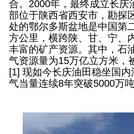
合。2000年，最终成立长
部位于陕西省西安市，勘探
处的鄂尔多斯盆地是中国第二
方公里，横跨陕、甘、宁、
丰富的矿产资源。其中，石油
气资源量为15万亿立方米，
[1] 现如今长庆油田稳坐国
气当量连续8年突破5000万