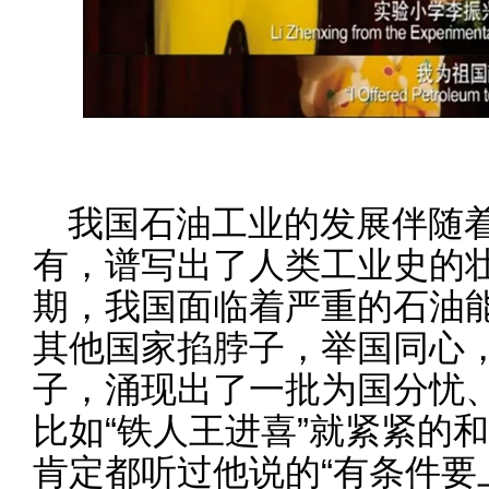
我国石油工业的发展伴随
有，谱写出了人类工业史的
期，我国面临着严重的石油
其他国家掐脖子，举国同心，
子，涌现出了一批为国分忧
比如“铁人王进喜”就紧紧的
肯定都听过他说的“有条件要