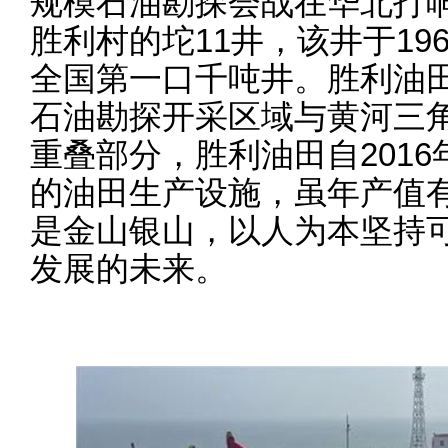
规模石油勘探会战在华北打
胜利村的坨11井，该井于196
全国第一口千吨井。胜利油
石油勘探开采区域与黄河三
重叠部分，胜利油田自201
的油田生产设施，虽年产值
是金山银山，以人为本坚持
发展的未来。