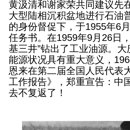
黄汲清和谢家荣共同建议先
大型陆相沉积盆地进行石油
的身份督促下，于1955年
任务书。在1959年9月26
基三井”钻出了工业油源。大
能源状况具有重大意义，196
恩来在第二届全国人民代表
工作报告》，郑重宣告：中国
去不复返了！