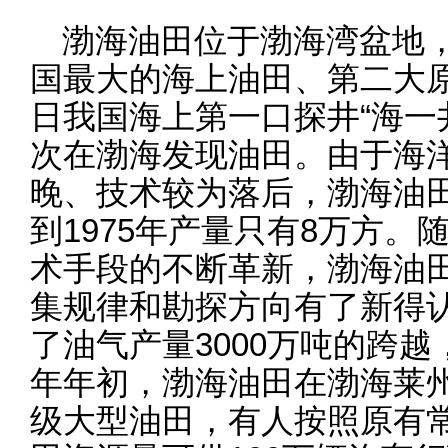
渤海油田位于渤海湾盆地，
国最大的海上油田、第二大原油
日我国海上第一口探井“海一
次在渤海发现油田。由于海
晚、技术较为落后，渤海油
到1975年产量只有8万方
术手段的不断革新，渤海油
集规律和勘探方向有了新得认
了油气产量3000万吨的跨
年年初，渤海油田在渤海莱
级大型油田，有人按照原有