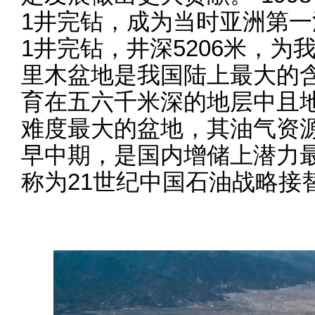
1井完钻，成为当时亚洲第一深
1井完钻，井深5206米，
里木盆地是我国陆上最大的
育在五六千米深的地层中且
难度最大的盆地，其油气资
早中期，是国内增储上潜力
称为21世纪中国石油战略接