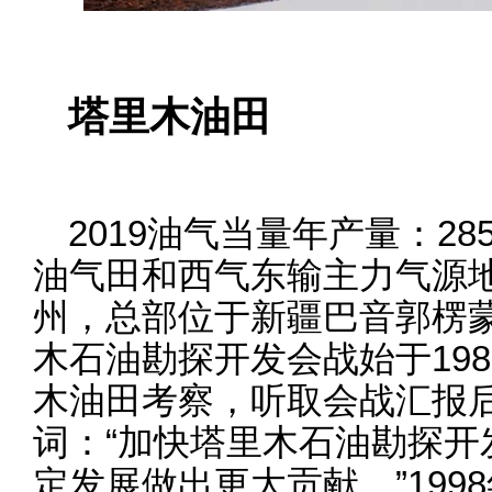
塔里木油田
2019油气当量年产量：2
油气田和西气东输主力气源
州，总部位于新疆巴音郭楞
木石油勘探开发会战始于198
木油田考察，听取会战汇报
词：“加快塔里木石油勘探开
定发展做出更大贡献。”1998