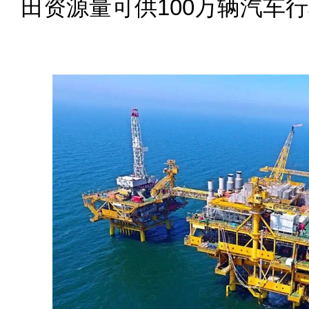
田资源量可供100万辆汽车