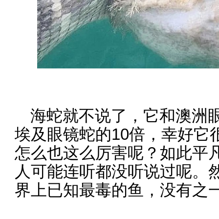
海蛇就不说了，它和澳洲
埃及眼镜蛇的10倍，幸好它
怎么也这么厉害呢？如此平
人可能连听都没听说过呢。
界上已知最毒的鱼，没有之