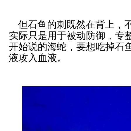
但石鱼的刺既然在背上，
实际只是用于被动防御，专
开始说的海蛇，要想吃掉石
液攻入血液。