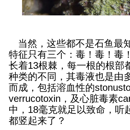
当然，这些都不是石鱼最
特征只有三个：毒！毒！毒
长着13根棘，每一根的根部
种类的不同，其毒液也是由
而成，包括溶血性的stonust
verrucotoxin，及心脏毒素ca
中，18毫克就足以致命，听
都竖起来了？