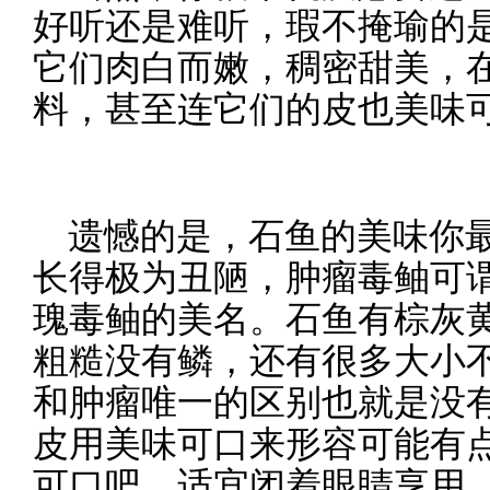
好听还是难听，瑕不掩瑜的
它们肉白而嫩，稠密甜美，
料，甚至连它们的皮也美味
遗憾的是，石鱼的美味你
长得极为丑陋，肿瘤毒鲉可
瑰毒鲉的美名。石鱼有棕灰
粗糙没有鳞，还有很多大小
和肿瘤唯一的区别也就是没
皮用美味可口来形容可能有
可口吧，适宜闭着眼睛享用