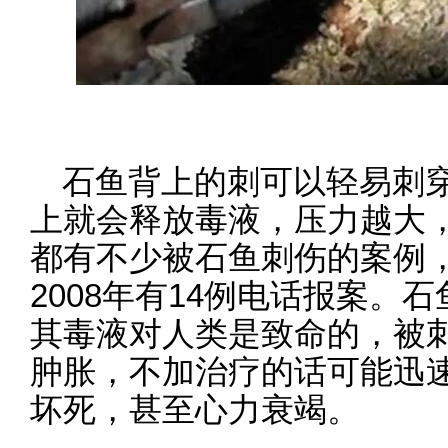
石鱼背上的刺可以轻易刺
上就会释放毒液，压力越大
都有不少被石鱼刺伤的案例，1
2008年有14例电话报案。
其毒液对人类是致命的，被
肿胀，不加治疗的话可能迅
坏死，甚至心力衰竭。