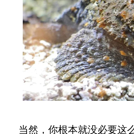
当然，你根本就没必要这