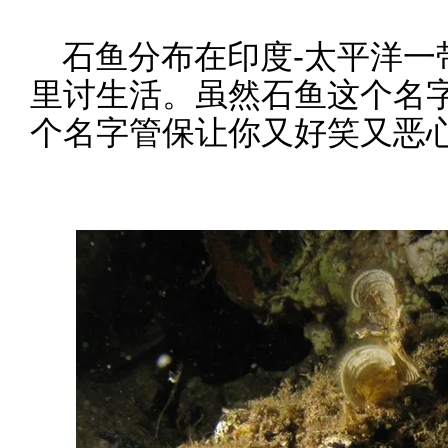
石鱼分布在印度-太平洋一
里讨生活。虽然石鱼这个名
个名字管保让你又好笑又恶