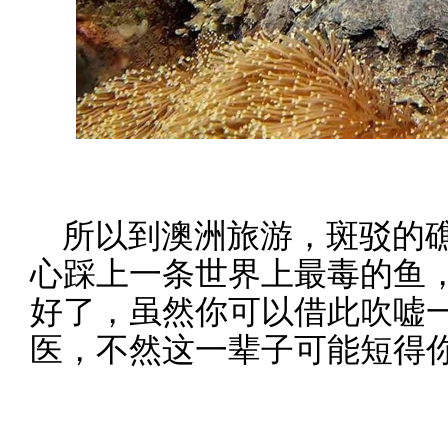
所以到澳洲旅游，斑驳的
心踩上一条世界上最毒的鱼
好了，虽然你可以借此吹嘘
医，不然这一辈子可能短得