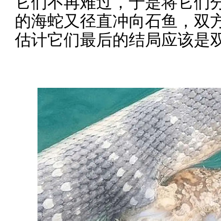
它们不再难过，于是将它们
的海蛇又径直冲向石鱼，双
估计它们最后的结局应该是