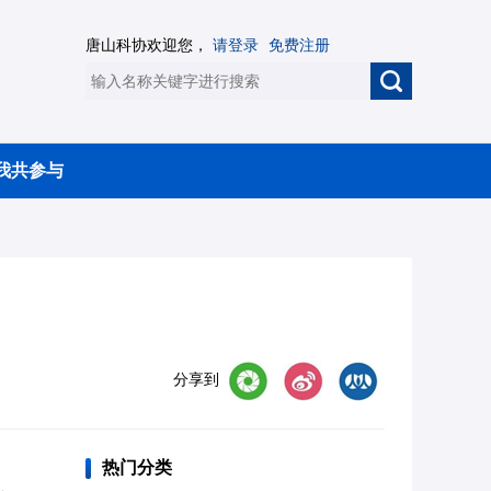
唐山科协欢迎您，
请登录
免费注册
我共参与
分享到
热门分类