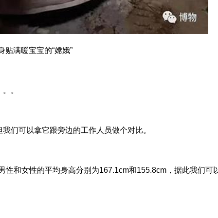
身贴满暖宝宝的“嫦娥”
。。。
但我们可以拿它跟旁边的工作人员做个对比。
性和女性的平均身高分别为167.1cm和155.8cm，据此我们可