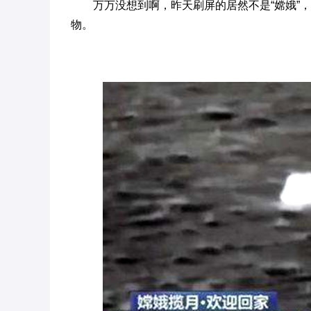
万万没想到啊，昨天刷屏的居然不是“嫦娥”
物。