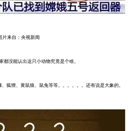
图片来自：央视新闻
大家都没能认出这只小动物究竟是个啥。
獭、狐狸、黄鼠狼、鼠兔等等。。。。。。还有说是大象的。