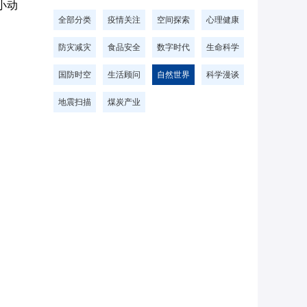
小动
全部分类
疫情关注
空间探索
心理健康
防灾减灾
食品安全
数字时代
生命科学
国防时空
生活顾问
自然世界
科学漫谈
地震扫描
煤炭产业