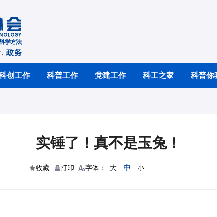
科创工作
科普工作
党建工作
科工之家
科普你
实锤了！真不是玉兔！
中
收藏
打印
字体：
大
小