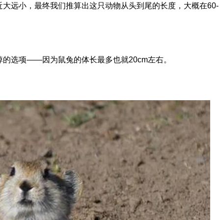
大远小，最终我们推算出这只动物从头到尾的长度，大概在60-
的选项——因为鼠兔的体长最多也就20cm左右。