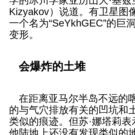
学的冰川学家亚历山大·基兹亚科
Kizyakov）说道。有卫星
一个名为“SeYkhGEC”的
变形。
会爆炸的土堆
在距离亚马尔半岛不远的
的与气穴排放有关的凹坑和
类似的痕迹。但苏·娜塔莉表
他陆地上还没有发现类似的