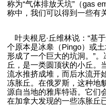
称为“气体排放天坑”（gas emi
称中，我们可以得到一些有
叶夫根尼·丘维林说：“基
个原本是冰皋（Pingo）
形成了一个巨大的坑洞。”。
丘，是一类圆顶状的小丘。
流水推挤成堆，而后水流开
冻胀丘。在俄罗斯，这种地貌也被称
源自当地的雅库特语。它们
在加拿大发现的一些冻胀丘已