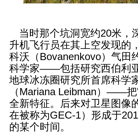
当时那个坑洞宽约20米，深
升机飞行员在其上空发现的
科沃（Bovanenkovo）
科学家——包括研究西伯利亚
地球冰冻圈研究所首席科学家
（Mariana Leibman
全新特征。后来对卫星图像
在被称为GEC-1）形成于201
的某个时间。