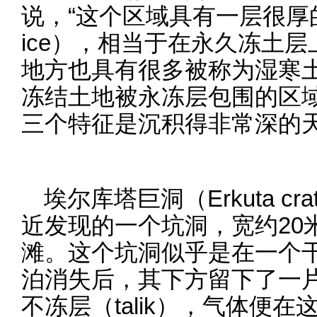
说，“这个区域具有一层很厚的冰
ice），相当于在永久冻土
地方也具有很多被称为湿寒土（
冻结土地被永冻层包围的区
三个特征是沉积得非常深的天
埃尔库塔巨洞（Erkuta c
近发现的一个坑洞，宽约20
滩。这个坑洞似乎是在一个
泊消失后，其下方留下了一
不冻层（talik），气体便