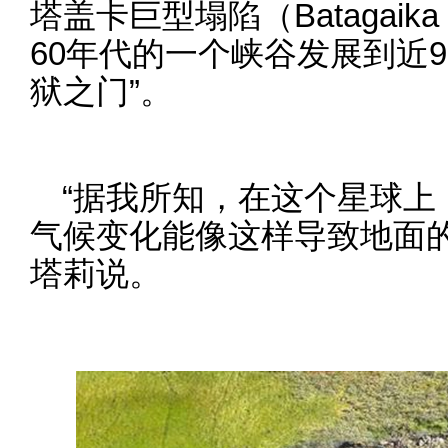
塔盖卡巨型塌陷（Batagaika
60年代的一个峡谷发展到近9
狱之门”。
“据我所知，在这个星球上
气候变化能像这样导致地面的
塔莉说。