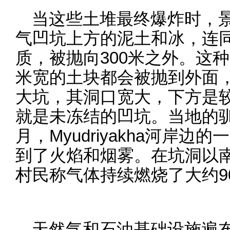
当这些土堆最终爆炸时，
气凹坑上方的泥土和冰，连
质，被抛向300米之外。这
米宽的土块都会被抛到外面
大坑，其洞口宽大，下方是
就是未冻结的凹坑。当地的驯
月，Myudriyakha河岸
到了火焰和烟雾。在坑洞以南约
村民称气体持续燃烧了大约9
天然气和石油基础设施遍