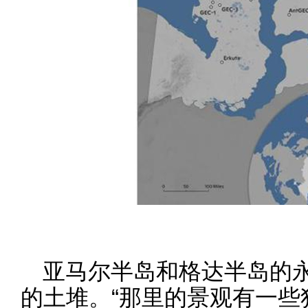
亚马尔半岛和格达半岛的
的土堆。“那里的景观有一些