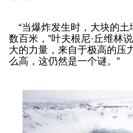
“当爆炸发生时，大块的土
数百米，”叶夫根尼·丘维林
大的力量，来自于极高的压
么高，这仍然是一个谜。”