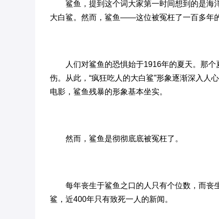
鲨鱼，提到这个词大家第一时间想到的是海
大白鲨。然而，鲨鱼——这位被冤枉了一百多年
人们对鲨鱼的恐惧始于1916年的夏天。那个
伤。从此，“疯狂吃人的大白鲨”形象逐渐深入人心
电影，鲨鱼残暴的形象基本坐实。
然而，鲨鱼是彻彻底底被冤枉了。
每年丧生于鲨鱼之口的人只有个位数，而丧生
鲨，近400年只有致死一人的新闻。