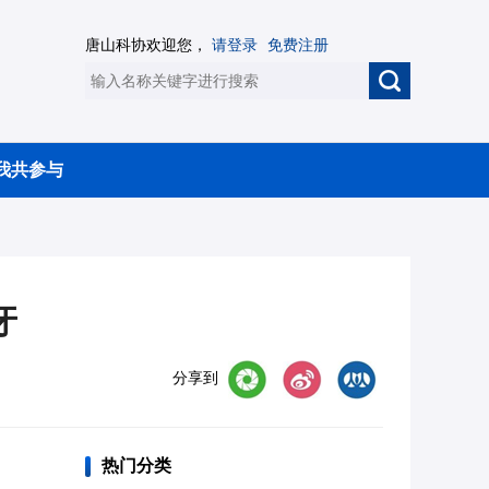
唐山科协欢迎您，
请登录
免费注册
我共参与
牙
分享到
热门分类