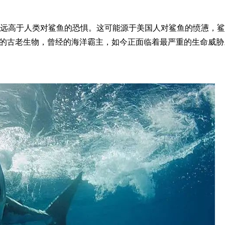
远远高于人类对鲨鱼的恐惧。这可能源于美国人对鲨鱼的愤懑，
亿年的古老生物，曾经的海洋霸主，如今正面临着最严重的生命威胁