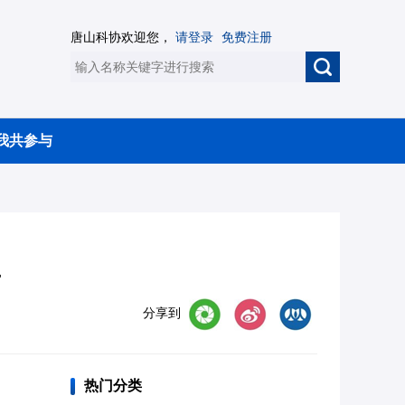
唐山科协欢迎您，
请登录
免费注册
我共参与
里
分享到
热门分类