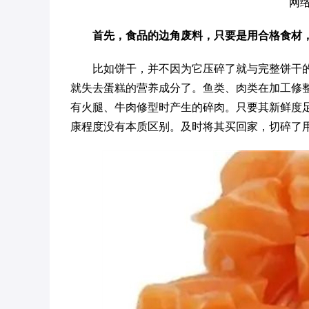
网络
首先，食品的边角废料，只要是用合格食材
比如饼干，并不因为它压碎了就与完整饼干
就失去蛋糕的营养成分了。鱼类、肉类在加工修
有火腿、牛肉修型时产生的碎肉。只要其新鲜度
康程度没有本质区别。及时将其买回家，切碎了