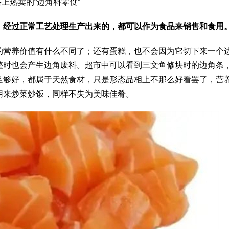
上热卖的“边角料零食”
，经过正常工艺处理生产出来的，都可以作为食品来销售和食用
的营养价值有什么不同了；还有蛋糕，也不会因为它切下来一个
整时也会产生边角废料。超市中可以看到三文鱼修块时的边角条
足够好，都属于天然食材，只是形态品相上不那么好看罢了，营
用来炒菜炒饭，同样不失为美味佳肴。