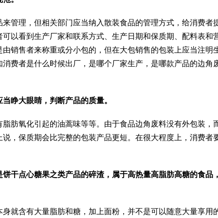
品来管理，但相关部门应当纳入散装食品的管理方式，给消费者
者可以看到生产厂家和联系方式、生产日期和保质期、配料表和
是由销售者来称重或分小包的，但在大包销售的包装上应当注明
知消费者是什么时候出厂，是哪个厂家生产，是哪款产品的边角
。
应当睁大眼睛，判断产品的质量。
有脂肪氧化引起的油蒿味等等。由于食品边角废料没有外包装，
上说，保质期会比完整的包装产品更短。在很大程度上，消费者
是饼干点心糖果之类产品的碎渣，属于高热量高脂肪高糖的食品
本身就含有大量脂肪和糖，加上面粉，并不是可以随意大量享用