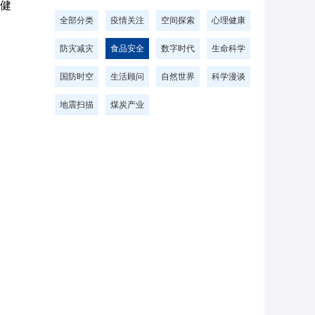
和健
全部分类
疫情关注
空间探索
心理健康
防灾减灾
食品安全
数字时代
生命科学
国防时空
生活顾问
自然世界
科学漫谈
地震扫描
煤炭产业