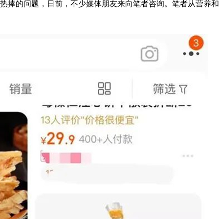
者热捧的问题，日前，不少媒体朋友来向笔者咨询。笔者从营养