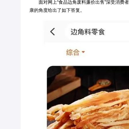
面对网上“食品边角废料廉价出售”深受消费
康的角度给出了如下答复。