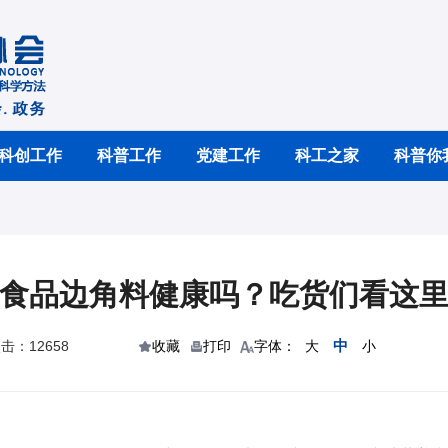
科创工作
科普工作
党建工作
科工之家
科普你
食品边角料健康吗？吃货们看这
中
击：12658
收藏
打印
字体：
大
小