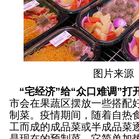
图片来源
“宅经济”给“众口难调”打
市会在果蔬区摆放一些搭配
制菜。疫情期间，随着自热
工而成的成品菜或半成品菜
是现在的预制菜。它简单加