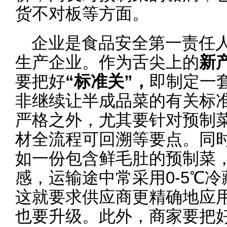
货不对板等方面。
企业是食品安全第一责任
生产企业。作为舌尖上的
新
要把好
“标准关”，
即制定一
非继续让半成品菜的有关标准
严格之外，尤其要针对预制菜
材全流程可回溯等要点。同时
如一份包含鲜毛肚的预制菜
感，运输途中常采用0-5℃
这就要求供应商更精确地应
也要升级。此外，商家要把好