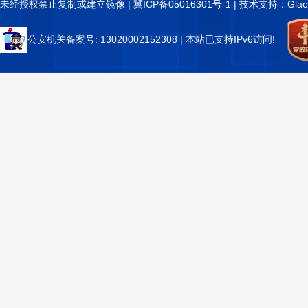
未经授权禁止复制或建立镜像 |
冀ICP备05016301号-1
| 技术支持：Glae
公安机关备案号: 13020002152308
| 本站已支持IPv6访问!