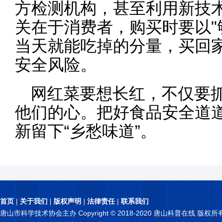
方检测机构，甚至利用新技术
关在于消费者，购买时要以"
当天就能吃掉的分量，买回
安全风险。
网红菜要想长红，不仅要
他们的心。把好食品安全道
新留下“乡愁味道”。
首页
|
关于我们
|
版权声明
|
法律责任
|
联系我们
唐山市科学技术协会主办 Copyright © 2018-2020 唐山科普在线 版权所