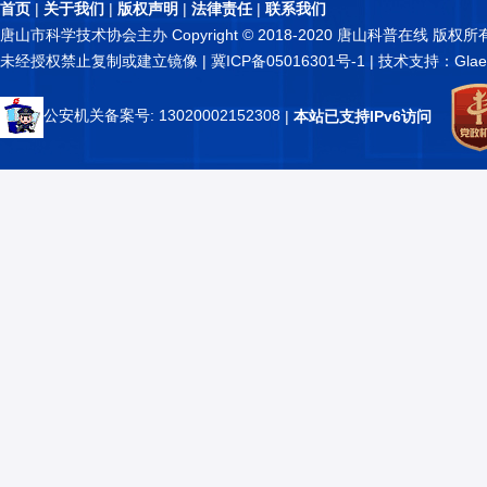
首页
|
关于我们
|
版权声明
|
法律责任
|
联系我们
唐山市科学技术协会主办 Copyright © 2018-2020 唐山科普在线 版权所
未经授权禁止复制或建立镜像 |
冀ICP备05016301号-1
| 技术支持：Glae
公安机关备案号: 13020002152308
|
本站已支持IPv6访问