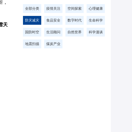
折，
全部分类
疫情关注
空间探索
心理健康
防灾减灾
食品安全
数字时代
生命科学
雪天
国防时空
生活顾问
自然世界
科学漫谈
地震扫描
煤炭产业