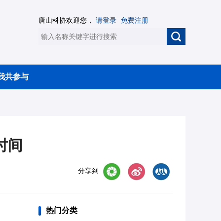
唐山科协欢迎您，
请登录
免费注册
我共参与
时间
分享到
热门分类