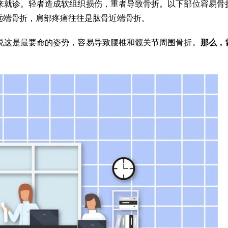
来就诊。轻者造成软组织损伤，重者导致骨折。以下部位容易骨
远端骨折，肩部疼痛往往是肱骨近端骨折。
说这是最要命的姿势，容易导致腰椎和髋关节周围骨折。
那么，