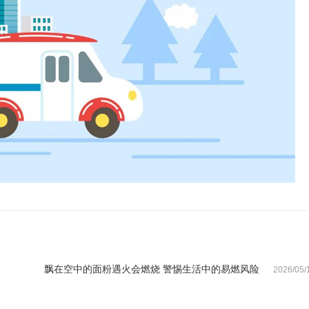
飘在空中的面粉遇火会燃烧 警惕生活中的易燃风险
2026/05/