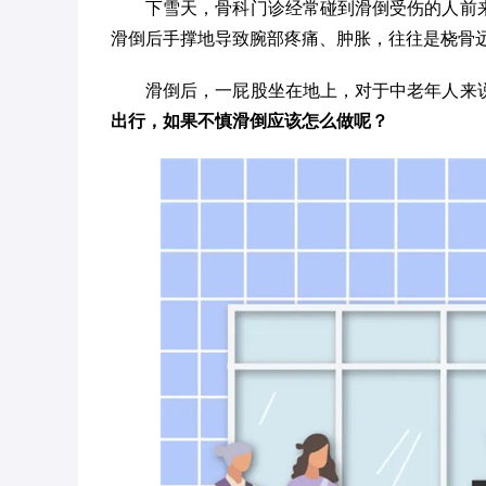
下雪天，骨科门诊经常碰到滑倒受伤的人前
滑倒后手撑地导致腕部疼痛、肿胀，往往是桡骨
滑倒后，一屁股坐在地上，对于中老年人来
出行，如果不慎滑倒应该怎么做呢？