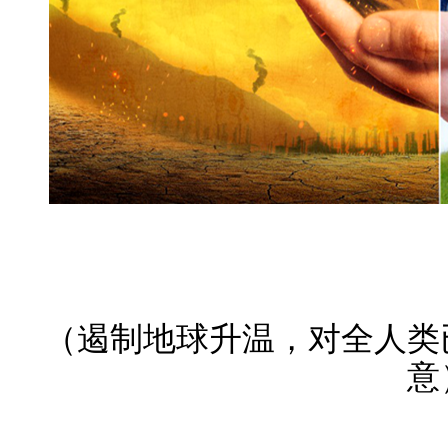
（遏制地球升温，对全人类
意