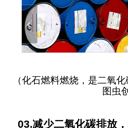
（化石燃料燃烧，是二氧化
图虫
03.减少二氧化碳排放