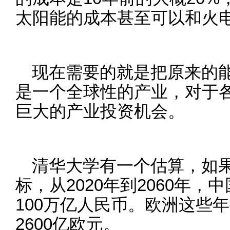
太阳能的成本甚至可以和火
现在需要的就是把原来的
是一个全球性的产业，对于
巨大的产业投资机会。
清华大学有一个估算，如
标，从2020年到2060年
100万亿人民币。欧洲这些
2600亿欧元。