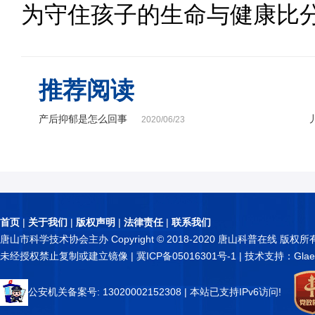
为守住孩子的生命与健康比
推荐阅读
产后抑郁是怎么回事
2020/06/23
首页
|
关于我们
|
版权声明
|
法律责任
|
联系我们
唐山市科学技术协会主办 Copyright © 2018-2020 唐山科普在线 版权所
未经授权禁止复制或建立镜像 |
冀ICP备05016301号-1
| 技术支持：Glae
公安机关备案号: 13020002152308
| 本站已支持IPv6访问!