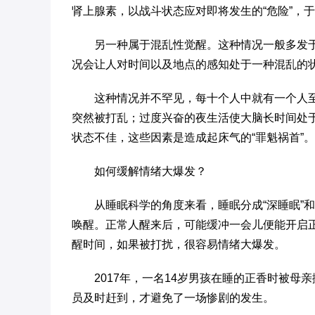
肾上腺素，以战斗状态应对即将发生的“危险”，于
另一种属于混乱性觉醒。这种情况一般多发
况会让人对时间以及地点的感知处于一种混乱的
这种情况并不罕见，每十个人中就有一个人
突然被打乱；过度兴奋的夜生活使大脑长时间处
状态不佳，这些因素是造成起床气的“罪魁祸首”。
如何缓解情绪大爆发？
从睡眠科学的角度来看，睡眠分成“深睡眠”
唤醒。正常人醒来后，可能缓冲一会儿便能开启
醒时间，如果被打扰，很容易情绪大爆发。
2017年，一名14岁男孩在睡的正香时被母
员及时赶到，才避免了一场惨剧的发生。