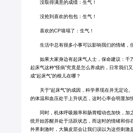
没取得满意的成绩：生气！
没抢到喜欢的包包：生气！
喜欢的CP墙塌了：生气！
生活中总有很多小事可以影响我们的情绪，
如果大家身边有起床气人士，保命建议：千
起床气这种“怪病”究竟是怎么养成的，日常我们
成“起床气”的根儿在哪？
关于“起床气”的成因，科学界现在并无定论
的体温和血压处于上升状态，这时心率会明显加
同时，机体呼吸频率和肠胃蠕动也加快，加
统开始苏醒并处于活跃状态，而这时的情绪和你
外界刺激时，大脑皮层会让我们误以为这些刺激