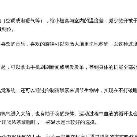
施（空调或电暖气等），缩小被窝与室内的温度差，减少掀开被
做到位。
己喜欢的音乐，喜欢的旋律可以刺激大脑更快地苏醒，以这种过
坐起，可以拿出手机刷刷新闻或者发发呆，等到身体的机能全部
视觉系统，还可以通过抑制褪黑素来调节生物钟，实现在不打破
的氧气进入大脑，也有助于唤醒身体。运动过程中血液的循环也
立即喝浓茶或咖啡，一杯温水是比较好的选择。
一个有起床气的人士，那么一定要在起床后通过科学的方式唤醒