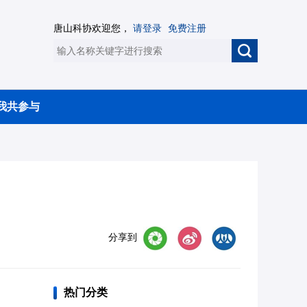
唐山科协欢迎您，
请登录
免费注册
我共参与
分享到
热门分类