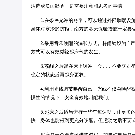
活造成负面影响，是需要注意和思考的事情。
1.在条件允许的冬季，可以通过外部取暖设
身体对寒冷的抗拒，南方的冬天保暖措施一定要
2.采用音乐唤醒的温和方式。将闹铃设为自
方式可以有效减轻起床气的发生。
3.苏醒之后躺在床上缓冲一会儿，不要立即
稳定的状态后再起身更衣。
4.利用光线调节唤醒自己。光线不仅会唤醒
惯性的情况下，安全有效地叫醒我们。
5.起床之后适当进行一些有氧运动，让更多
快，身体也能得到更充分唤醒。但运动之后不要
起床是一个循序渐进的过程，如果你自身是