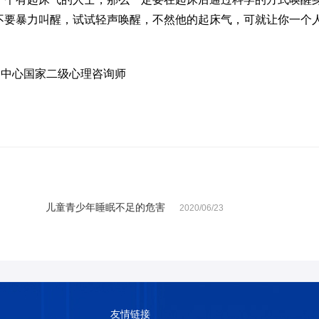
不要暴力叫醒，试试轻声唤醒，不然他的起床气，可就让你一个
询中心国家二级心理咨询师
儿童青少年睡眠不足的危害
2020/06/23
友情链接