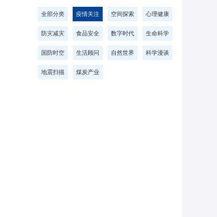
全部分类
疫情关注
空间探索
心理健康
防灾减灾
食品安全
数字时代
生命科学
国防时空
生活顾问
自然世界
科学漫谈
地震扫描
煤炭产业