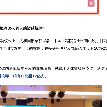
大概有85%的人感染过新冠”
启动仪式上，共和国勋章获得者、中国工程院院士钟南山说，目
目前广州市发热门诊的数据，在接受检测的发热病人里，有20%-2
果体内新冠病毒对应的抗体增高，就说明人体曾被感染过。从这
病毒，约有11亿至12亿人。