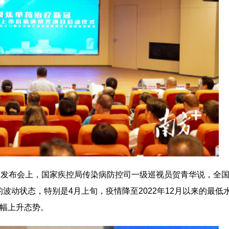
闻发布会上，国家疾控局传染病防控司一级巡视员贺青华说，全
波动状态，特别是4月上旬，疫情降至2022年12月以来的最低
小幅上升态势。