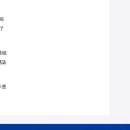
间
了
重组
感染
年患