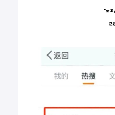
“全国
话