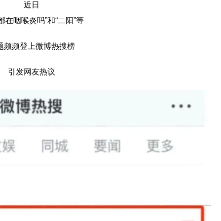
近日
都在咽喉炎吗”和“二阳”等
题频频登上微博热搜榜
引发网友热议