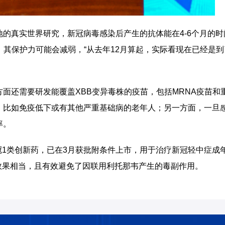
的真实世界研究，新冠病毒感染后产生的抗体能在4-6个月的时
，其保护力可能会减弱，“从去年12月算起，实际看现在已经是到
面还需要研发能覆盖XBB变异毒株的疫苗，包括MRNA疫苗和
，比如免疫低下或有其他严重基础病的老年人；另一方面，一旦
率。
冠1类创新药，已在3月获批附条件上市，用于治疗新冠轻中症成
id效果相当，且有效避免了因联用利托那韦产生的毒副作用。