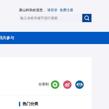
唐山科协欢迎您，
请登录
免费注册
我共参与
分享到
热门分类