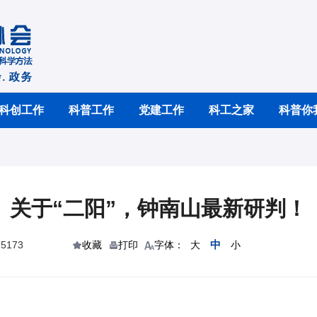
科创工作
科普工作
党建工作
科工之家
科普你
关于“二阳”，钟南山最新研判！
中
5173
收藏
打印
字体：
大
小