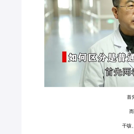
首
而
干咳