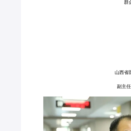
群
山西省
副主任