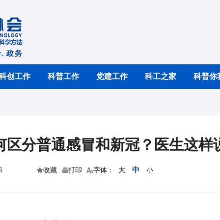
科创工作
科普工作
党建工作
科工之家
科普你
何区分普通感冒和新冠？医生这样
中
6
收藏
打印
字体：
大
小