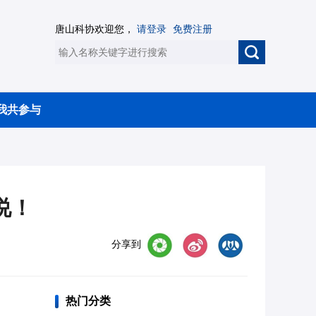
唐山科协欢迎您，
请登录
免费注册
我共参与
说！
分享到
热门分类