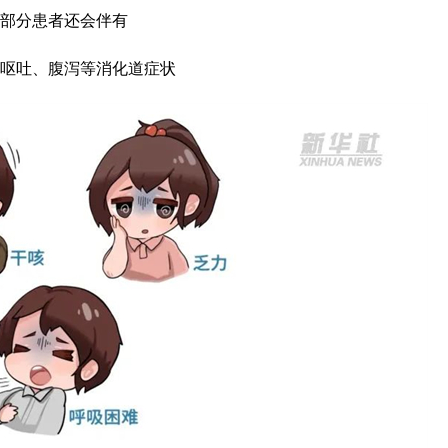
部分患者还会伴有
呕吐、腹泻等消化道症状