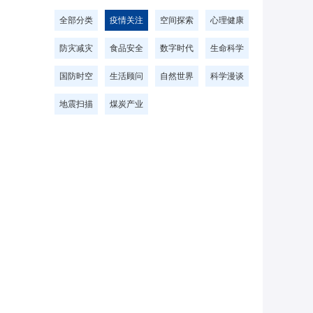
全部分类
疫情关注
空间探索
心理健康
防灾减灾
食品安全
数字时代
生命科学
国防时空
生活顾问
自然世界
科学漫谈
地震扫描
煤炭产业