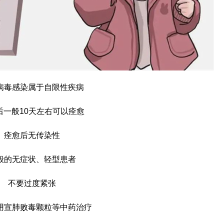
病毒感染属于自限性疾病
后一般10天左右可以痊愈
痊愈后无传染性
般的无症状、轻型患者
不要过度紧张
用宣肺败毒颗粒等中药治疗