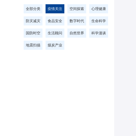
全部分类
疫情关注
空间探索
心理健康
防灾减灾
食品安全
数字时代
生命科学
国防时空
生活顾问
自然世界
科学漫谈
地震扫描
煤炭产业