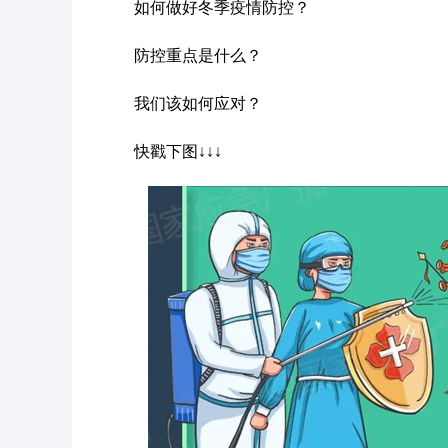
如何做好冬季疫情防控？
防控重点是什么？
我们该如何应对？
快戳下图↓↓↓