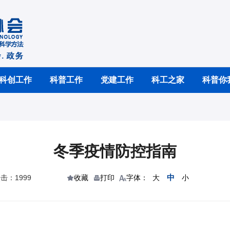
科创工作
科普工作
党建工作
科工之家
科普你
冬季疫情防控指南
中
击：1999
收藏
打印
字体：
大
小