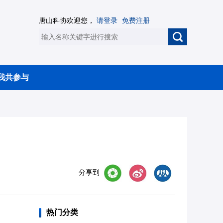
唐山科协欢迎您，
请登录
免费注册
我共参与
分享到
热门分类