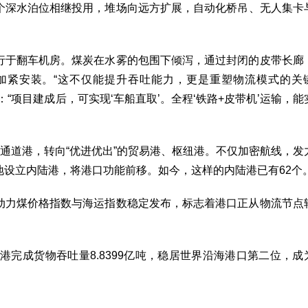
个深水泊位相继投用，堆场向远方扩展，自动化桥吊、无人集卡
行于翻车机房。煤炭在水雾的包围下倾泻，通过封闭的皮带长廊
加紧安装。“这不仅能提升吞吐能力，更是重塑物流模式的关
“项目建成后，可实现‘车船直取’。全程‘铁路+皮带机’运输，能
的通道港，转向“优进优出”的贸易港、枢纽港。不仅加密航线，发
设立内陆港，将港口功能前移。如今，这样的内陆港已有62个
动力煤价格指数与海运指数稳定发布，标志着港口正从物流节点
港完成货物吞吐量8.8399亿吨，稳居世界沿海港口第二位，成