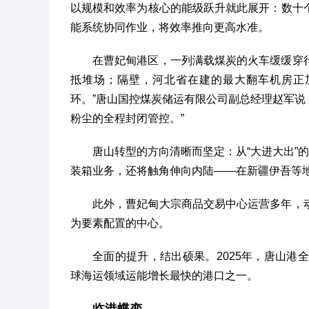
以规模和效率为核心的能级跃升就此展开：数十
能系统协同作业，将效率推向更高水准。
在曹妃甸港区，一列满载煤炭的火车缓缓穿
抵堆场；隔壁，河北省在建的最大翻车机房正
环。”唐山国控煤炭储运有限公司副总经理赵军说：
粉尘的全程封闭管控。”
唐山转型的方向清晰而坚定：从“大进大出”
装箱业务，还将触角伸向内陆——在新疆伊吾等地
此外，曹妃甸大宗商品交易中心运营多年，
为要素配置的中心。
全面的提升，结出硕果。2025年，唐山港全
球海运领域运能增长最快的港口之一。