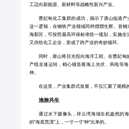
工迈向新能源、新材料等战略性新兴产业。
曹妃甸化工集群的成功，揭示了唐山临港产
这一逻辑，在钢铁产业领域同样熠熠生辉。首钢
海新区，可按照最高环保标准统一规划，实施全
又供给化工企业，形成了跨产业的奇妙循环。
同时，唐山将目光投向海洋工程。在曹妃甸
产线全速运转，精心锻造着海上光伏、风电等海
伸。
在这里，产业集群式发展，不仅汇聚了规模
渔旅共生
通过水下摄像头，祥云湾海域生机盎然的海
的“海底荒漠”上，一寸一寸“种”出来的。