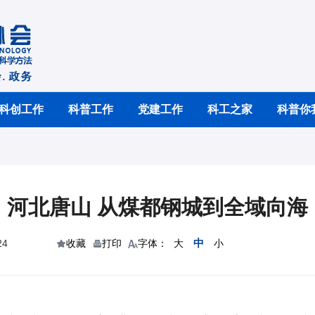
科创工作
科普工作
党建工作
科工之家
科普你
河北唐山 从煤都钢城到全域向海
中
24
收藏
打印
字体：
大
小