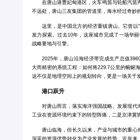
在唐山港曹妃甸港区，火车鸣笛与轮船汽笛
不远处，唐山三友集团的管道里，海水经过奇妙的
这里，是中国北方的经济重镇唐山。它曾以
发力探索。过去10年，这座城市完成了一场华丽
战略要地与引擎。
2025年，唐山沿海经济带完成生产总值396
大而精密的系统工程：如何将229.7公里的蜿蜒
这不仅是地理空间上的规划转向，更是一场关于
港口跃升
对唐山而言，落实海洋强国战略、发展现代
工业在资源环境约束下的转型阵痛，二是京津冀
唐山临海，但长久以来，产业与城市的重心
深蓝的资源优势转化为产业发展的胜势。近年来