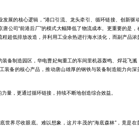
业发展的核心逻辑，“港口引流、龙头牵引、循环链接、创新驱动
京唐公司“前港后厂”的模式大幅降低了物流成本。更重要的是，
流程超低排放改造，并利用工业余热进行海水淡化，而副产品浓
的装备制造园区，华电曹妃甸重工的车间里机器轰鸣、焊花飞溅
工装备的核心产品，推动唐山雄厚的钢铁与装备制造能力向深
的力量，更通过循环链接，持续不断地创造综合效益。
底世界尽收眼底。难以想象，这片丰茂的“海底森林”，竟是在