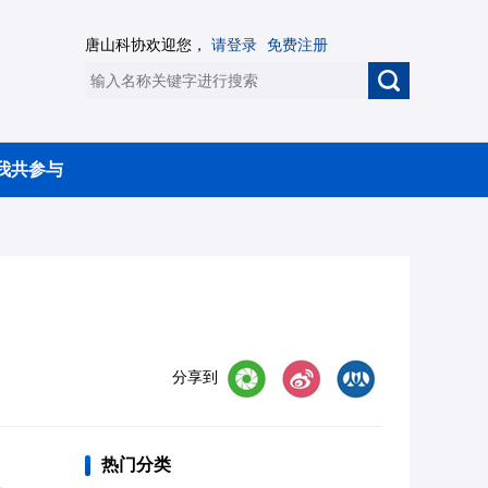
唐山科协欢迎您，
请登录
免费注册
我共参与
分享到
热门分类