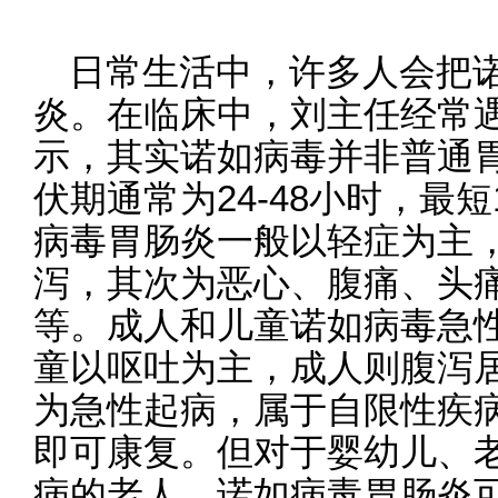
日常生活中，许多人会把
炎。在临床中，刘主任经常
示，其实诺如病毒并非普通
伏期通常为24-48小时，最
病毒胃肠炎一般以轻症为主
泻，其次为恶心、腹痛、头
等。成人和儿童诺如病毒急
童以呕吐为主，成人则腹泻
为急性起病，属于自限性疾病
即可康复。但对于婴幼儿、
病的老人，诺如病毒胃肠炎