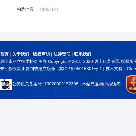
构造地震
2019/11/07
首页
|
关于我们
|
版权声明
|
法律责任
|
联系我们
唐山市科学技术协会主办 Copyright © 2018-2020 唐山科普在线 版权所
未经授权禁止复制或建立镜像 |
冀ICP备05016301号-1
| 技术支持：Glae
公安机关备案号: 13020002152308
|
本站已支持IPv6访问