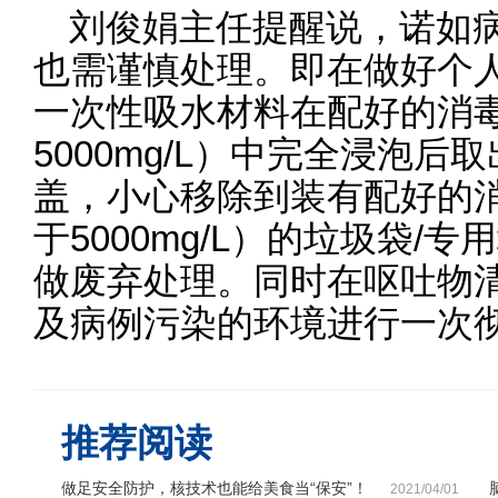
刘俊娟主任提醒说，诺如
也需谨慎处理。即在做好个
一次性吸水材料在配好的消
5000mg/L）中完全浸泡
盖，小心移除到装有配好的
于5000mg/L）的垃圾袋/
做废弃处理。同时在呕吐物
及病例污染的环境进行一次
推荐阅读
做足安全防护，核技术也能给美食当“保安”！
2021/04/01