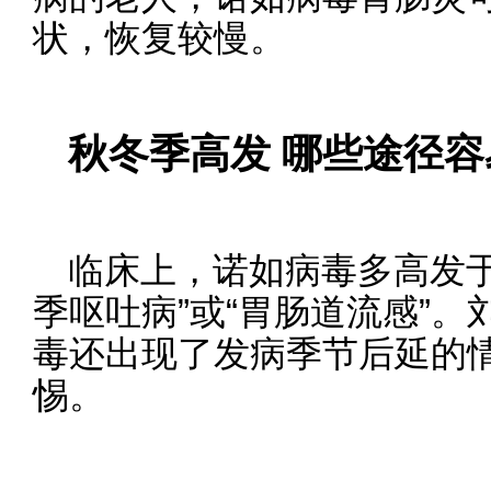
状，恢复较慢。
秋冬季高发 哪些途径
临床上，诺如病毒多高发于
季呕吐病”或“胃肠道流感”
毒还出现了发病季节后延的
惕。