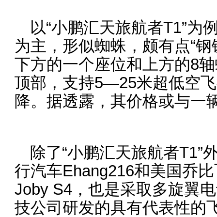
以“小鹏汇天旅航者T1”
为主，形似蜘蛛，颇有点“钢
下方的一个座位和上方的8
顶部，支持5—25米超低空
降。据透露，其价格或与一
除了“小鹏汇天旅航者T1”
行汽车Ehang216和美国
Joby S4，也是采取多旋
技公司研发的具有代表性的飞行