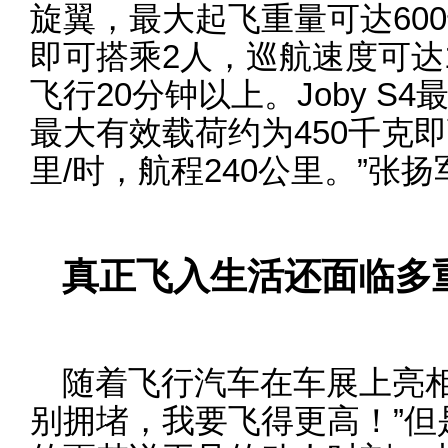
旋翼，最大起飞重量可达600
即可搭乘2人，巡航速度可达
飞行20分钟以上。Joby S
最大有效载荷约为450千克即
里/时，航程240公里。”张
真正飞入生活还面临多
随着飞行汽车在车展上亮相
别拥堵，我要飞得更高！”但