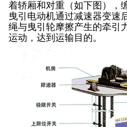
着轿厢和对重（如下图），
曳引电动机通过减速器变速
绳与曳引轮摩擦产生的牵引
运动，达到运输目的。