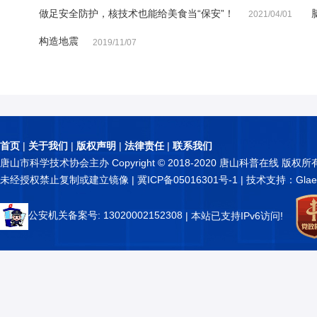
做足安全防护，核技术也能给美食当“保安”！
2021/04/01
构造地震
2019/11/07
首页
|
关于我们
|
版权声明
|
法律责任
|
联系我们
唐山市科学技术协会主办 Copyright © 2018-2020 唐山科普在线 版权所
未经授权禁止复制或建立镜像 |
冀ICP备05016301号-1
| 技术支持：Glae
公安机关备案号: 13020002152308
| 本站已支持IPv6访问!