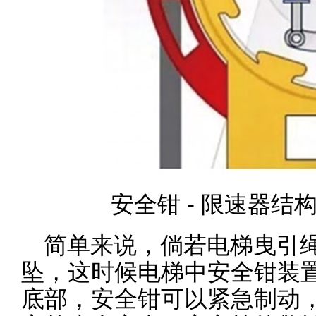
安全钳 - 限速器结
简单来说，倘若电梯曳引
坠，这时候电梯中安全钳装
底部，安全钳可以紧急制动