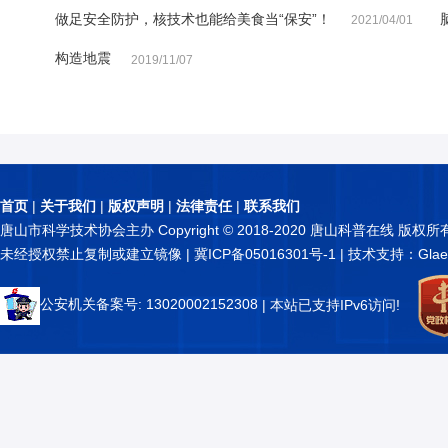
做足安全防护，核技术也能给美食当“保安”！
2021/04/01
构造地震
2019/11/07
首页
|
关于我们
|
版权声明
|
法律责任
|
联系我们
唐山市科学技术协会主办 Copyright © 2018-2020 唐山科普在线 版权所
未经授权禁止复制或建立镜像 |
冀ICP备05016301号-1
| 技术支持：Glae
公安机关备案号: 13020002152308
| 本站已支持IPv6访问!