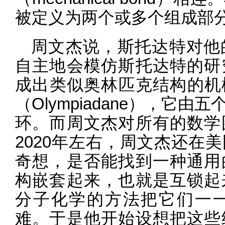
被定义为两个或多个组成部分
周文杰说，斯托达特对他
自主地会模仿斯托达特的研
成出类似奥林匹克结构的机
（Olympiadane），它
环。而周文杰对所有的数学
2020年左右，周文杰还在
奇想，是否能找到一种通用
构嵌套起来，也就是互锁起
分子化学的方法把它们一
难。于是他开始设想把这些