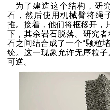
为了建造这个结构，研
石，然后使用机械臂将绳
推。接着，他们将框移开，只
下，其余岩石脱落。研究者
石之间结合成了一个“颗粒堵塞”（g
统。这一现象允许无序粒子
可逆。