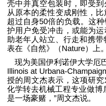
壳中并真空包装时，即受到
从原本的柔性变成刚性，比
超过自身50倍的负载。这
护用户免受冲击，或能为运
助老年人站立、行走和携带物
表在《自然》（Nature）上
现为美国伊利诺伊大学厄巴纳-香
Illinois at Urbana-C
授的周文杰表示，这项研究
化学转去机械工程专业做博
是一场豪赌，”周文杰说。