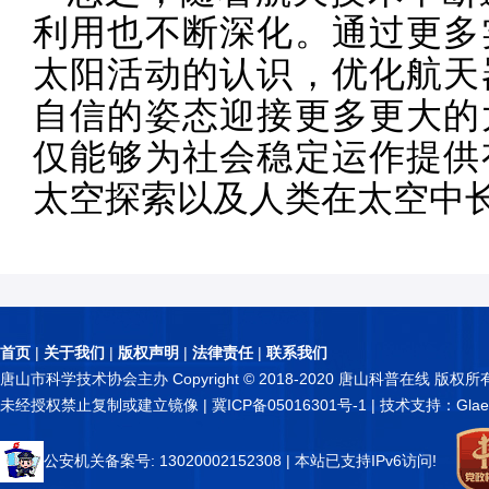
利用也不断深化。通过更多
太阳活动的认识，优化航天
自信的姿态迎接更多更大的
仅能够为社会稳定运作提供
太空探索以及人类在太空中
首页
|
关于我们
|
版权声明
|
法律责任
|
联系我们
唐山市科学技术协会主办 Copyright © 2018-2020 唐山科普在线 版权所
未经授权禁止复制或建立镜像 |
冀ICP备05016301号-1
| 技术支持：Glae
公安机关备案号: 13020002152308
| 本站已支持IPv6访问!