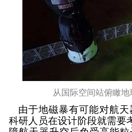
从国际空间站俯瞰地
由于地磁暴有可能对航天
科研人员在设计阶段就需要考
障航天器升空后免受高能粒