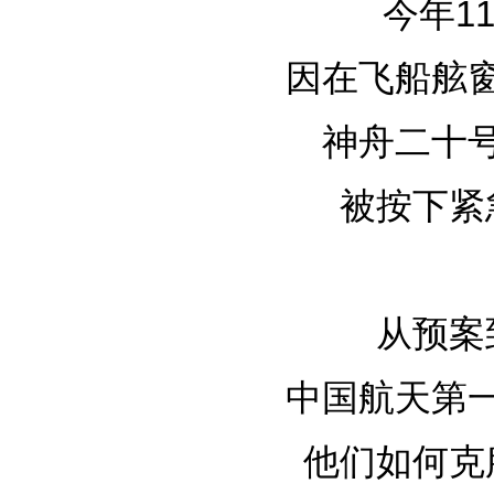
今年1
因在飞船舷
神舟二十
被按下紧
从预案
中国航天第
他们如何克