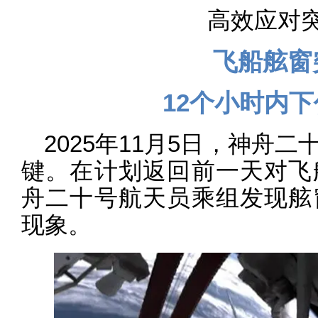
高效应对
飞船舷窗
12个小时内
2025年11月5日，神舟
键。在计划返回前一天对飞
舟二十号航天员乘组发现舷
现象。