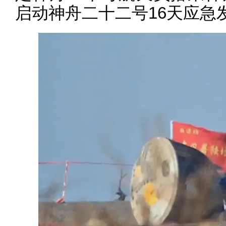
启动神舟二十二号16天应急