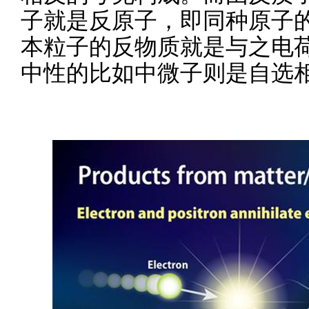
子就是反原子，即同种原子
本粒子的反物质就是与之电
中性的比如中微子则是自选