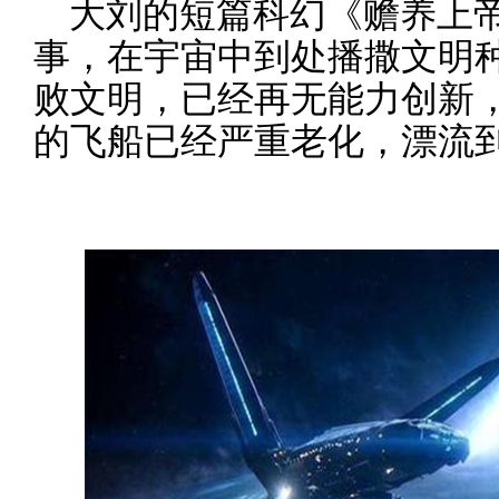
大刘的短篇科幻《赡养上
事，在宇宙中到处播撒文明种
败文明，已经再无能力创新
的飞船已经严重老化，漂流