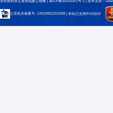
未经授权禁止复制或建立镜像 |
冀ICP备05016301号-1
| 技术支持：Glae
公安机关备案号: 13020002152308
| 本站已支持IPv6访问!