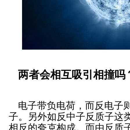
两者会相互吸引相撞吗
电子带负电荷，而反电子
子。另外如反中子反质子这
相反的夸克构成。而由反质