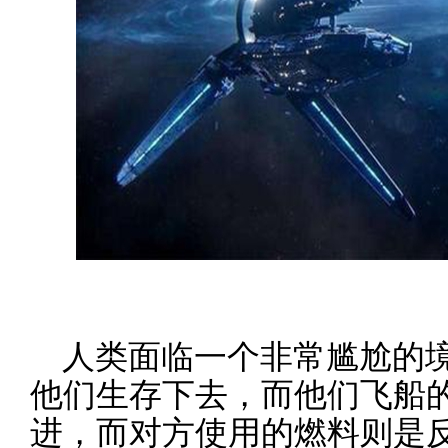
人类面临一个非常尴尬的
他们生存下去，而他们飞船
进，而对方使用的燃料则是